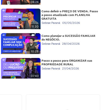
06:24
Como definir o PREÇO DE VENDA. Passo
a passo atualizado com PLANILHA
GRATUITA
Sebrae Paraná
05/05/2026
11:20
Como planejar a SUCESSÃO FAMILIAR
do NEGÓCIO.
Sebrae Paraná
28/04/2026
10:28
Passo a passo para ORGANIZAR sua
PROPRIEDADE RURAL
Sebrae Paraná
21/04/2026
07:43