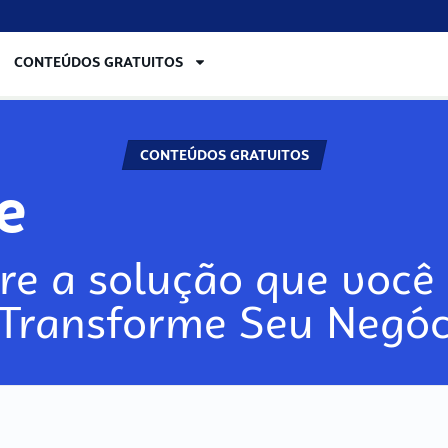
CONTEÚDOS GRATUITOS
CONTEÚDOS GRATUITOS
re
re a solução que você 
 Transforme Seu Negóc