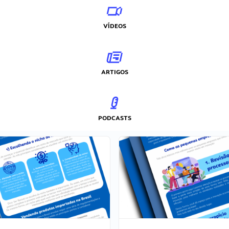
VÍDEOS
ARTIGOS
PODCASTS