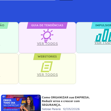
ÇÃO
GUIA DE TENDÊNCIAS
IMPULSIO
VER TOD
S
VER TODOS
WEBSTORIES
VER TODOS
S
Como ORGANIZAR sua EMPRESA.
Reduzir erros e crescer com
SEGURANÇA.
Sebrae Paraná
12/05/2026