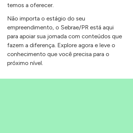
temos a oferecer.
Não importa o estágio do seu
empreendimento, o Sebrae/PR está aqui
para apoiar sua jornada com conteúdos que
fazem a diferença. Explore agora e leve o
conhecimento que você precisa para o
próximo nível.
Precisou, Clicou, empreendeu!
Saber mais