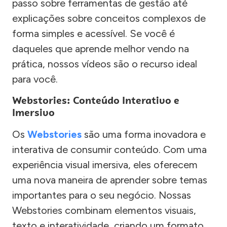
passo sobre ferramentas de gestão até
explicações sobre conceitos complexos de
forma simples e acessível. Se você é
daqueles que aprende melhor vendo na
prática, nossos vídeos são o recurso ideal
para você.
Webstories: Conteúdo Interativo e
Imersivo
Os
Webstories
são uma forma inovadora e
interativa de consumir conteúdo. Com uma
experiência visual imersiva, eles oferecem
uma nova maneira de aprender sobre temas
importantes para o seu negócio. Nossas
Webstories combinam elementos visuais,
texto e interatividade, criando um formato