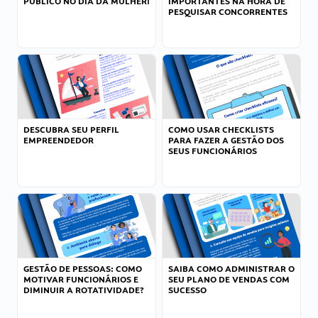
PÚBLICO NO DIA DA MULHER!
IMPORTANTES NA HORA DE
PESQUISAR CONCORRENTES
DESCUBRA SEU PERFIL
COMO USAR CHECKLISTS
EMPREENDEDOR
PARA FAZER A GESTÃO DOS
SEUS FUNCIONÁRIOS
GESTÃO DE PESSOAS: COMO
SAIBA COMO ADMINISTRAR O
MOTIVAR FUNCIONÁRIOS E
SEU PLANO DE VENDAS COM
DIMINUIR A ROTATIVIDADE?
SUCESSO