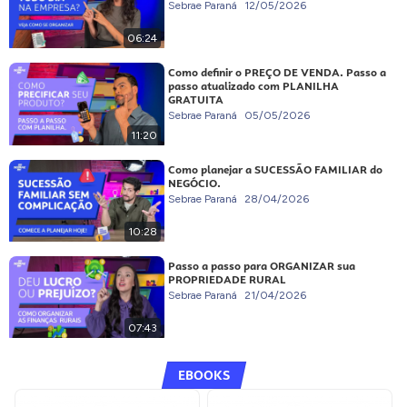
Sebrae Paraná
12/05/2026
06:24
Como definir o PREÇO DE VENDA. Passo a
passo atualizado com PLANILHA
GRATUITA
Sebrae Paraná
05/05/2026
11:20
Como planejar a SUCESSÃO FAMILIAR do
NEGÓCIO.
Sebrae Paraná
28/04/2026
10:28
Passo a passo para ORGANIZAR sua
PROPRIEDADE RURAL
Sebrae Paraná
21/04/2026
07:43
EBOOKS