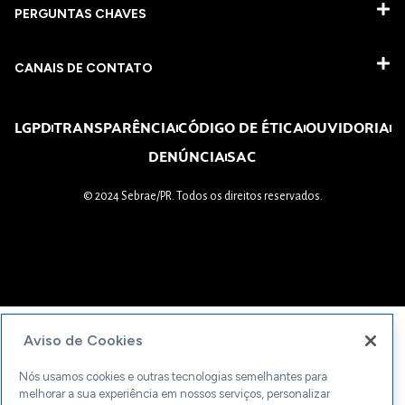
PERGUNTAS CHAVES​
CANAIS DE CONTATO
LGPD
TRANSPARÊNCIA
CÓDIGO DE ÉTICA
OUVIDORIA
DENÚNCIA
SAC
© 2024 Sebrae/PR. Todos os direitos reservados.
Aviso de Cookies
Nós usamos cookies e outras tecnologias semelhantes para
melhorar a sua experiência em nossos serviços, personalizar