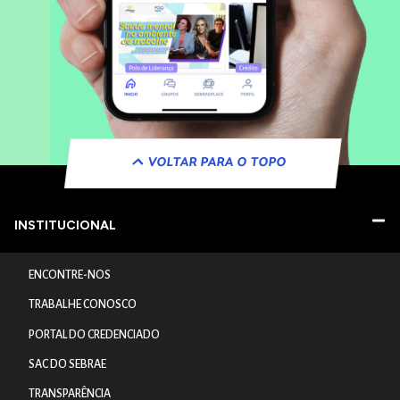
VOLTAR PARA O TOPO
INSTITUCIONAL
ENCONTRE-NOS
TRABALHE CONOSCO
PORTAL DO CREDENCIADO
SAC DO SEBRAE
TRANSPARÊNCIA