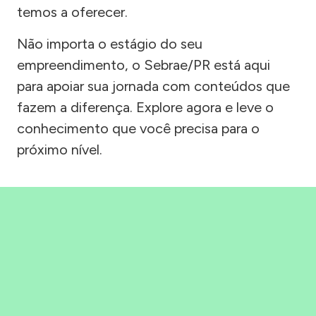
temos a oferecer.
Não importa o estágio do seu
empreendimento, o Sebrae/PR está aqui
para apoiar sua jornada com conteúdos que
fazem a diferença. Explore agora e leve o
conhecimento que você precisa para o
próximo nível.
Precisou, Clicou, empreendeu!
Saber mais