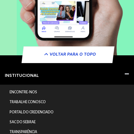
VOLTAR PARA O TOPO
INSTITUCIONAL
ENCONTRE-NOS
TRABALHE CONOSCO
PORTAL DO CREDENCIADO
SAC DO SEBRAE
TRANSPARÊNCIA