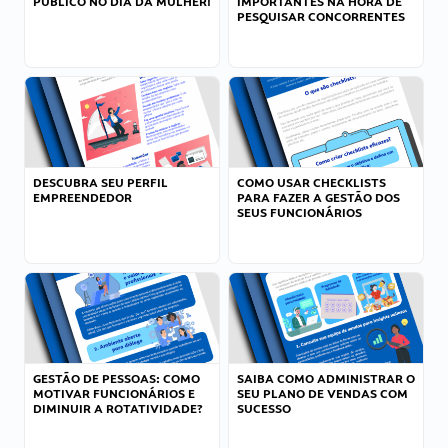
PÚBLICO NO DIA DA MULHER!
IMPORTANTES NA HORA DE
PESQUISAR CONCORRENTES
DESCUBRA SEU PERFIL
COMO USAR CHECKLISTS
EMPREENDEDOR
PARA FAZER A GESTÃO DOS
SEUS FUNCIONÁRIOS
GESTÃO DE PESSOAS: COMO
SAIBA COMO ADMINISTRAR O
MOTIVAR FUNCIONÁRIOS E
SEU PLANO DE VENDAS COM
DIMINUIR A ROTATIVIDADE?
SUCESSO