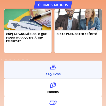
ÚLTIMOS ARTIGOS
DICAS PARA OBTER CRÉDITO
FAÇA A DIFERENÇA: SEJA
SUSTENTÁVEL, SEJA
INOVADOR
ARQUIVOS
EBOOKS