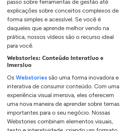
passo sobre ferramentas de gestão até
explicações sobre conceitos complexos de
forma simples e acessível. Se você é
daqueles que aprende melhor vendo na
prática, nossos vídeos são o recurso ideal
para você.
Webstories: Conteúdo Interativo e
Imersivo
Os
Webstories
são uma forma inovadora e
interativa de consumir conteúdo. Com uma
experiência visual imersiva, eles oferecem
uma nova maneira de aprender sobre temas
importantes para o seu negócio. Nossas
Webstories combinam elementos visuais,
texto e interatividade, criando um formato