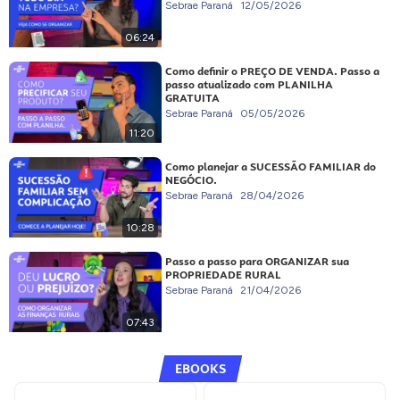
Sebrae Paraná
12/05/2026
06:24
Como definir o PREÇO DE VENDA. Passo a
passo atualizado com PLANILHA
GRATUITA
Sebrae Paraná
05/05/2026
11:20
Como planejar a SUCESSÃO FAMILIAR do
NEGÓCIO.
Sebrae Paraná
28/04/2026
10:28
Passo a passo para ORGANIZAR sua
PROPRIEDADE RURAL
Sebrae Paraná
21/04/2026
07:43
EBOOKS