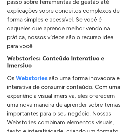
passo sobre ferramentas de gestão até
explicações sobre conceitos complexos de
forma simples e acessível. Se você é
daqueles que aprende melhor vendo na
prática, nossos vídeos são o recurso ideal
para você.
Webstories: Conteúdo Interativo e
Imersivo
Os
Webstories
são uma forma inovadora e
interativa de consumir conteúdo. Com uma
experiência visual imersiva, eles oferecem
uma nova maneira de aprender sobre temas
importantes para o seu negócio. Nossas
Webstories combinam elementos visuais,
texto e interatividade, criando um formato