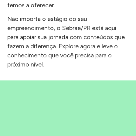
temos a oferecer.
Não importa o estágio do seu
empreendimento, o Sebrae/PR está aqui
para apoiar sua jornada com conteúdos que
fazem a diferença. Explore agora e leve o
conhecimento que você precisa para o
próximo nível.
Precisou, Clicou, empreendeu!
Saber mais