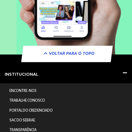
VOLTAR PARA O TOPO
INSTITUCIONAL
ENCONTRE-NOS
TRABALHE CONOSCO
PORTAL DO CREDENCIADO
SAC DO SEBRAE
TRANSPARÊNCIA