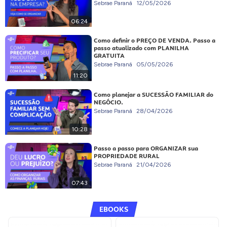
Sebrae Paraná
12/05/2026
06:24
Como definir o PREÇO DE VENDA. Passo a
passo atualizado com PLANILHA
GRATUITA
Sebrae Paraná
05/05/2026
11:20
Como planejar a SUCESSÃO FAMILIAR do
NEGÓCIO.
Sebrae Paraná
28/04/2026
10:28
Passo a passo para ORGANIZAR sua
PROPRIEDADE RURAL
Sebrae Paraná
21/04/2026
07:43
EBOOKS