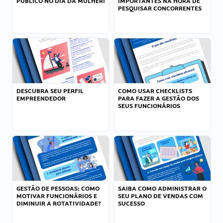
PÚBLICO NO DIA DA MULHER!
IMPORTANTES NA HORA DE
PESQUISAR CONCORRENTES
DESCUBRA SEU PERFIL
COMO USAR CHECKLISTS
EMPREENDEDOR
PARA FAZER A GESTÃO DOS
SEUS FUNCIONÁRIOS
GESTÃO DE PESSOAS: COMO
SAIBA COMO ADMINISTRAR O
MOTIVAR FUNCIONÁRIOS E
SEU PLANO DE VENDAS COM
DIMINUIR A ROTATIVIDADE?
SUCESSO