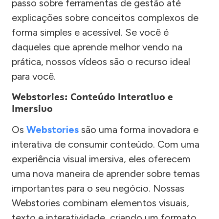
passo sobre ferramentas de gestão até
explicações sobre conceitos complexos de
forma simples e acessível. Se você é
daqueles que aprende melhor vendo na
prática, nossos vídeos são o recurso ideal
para você.
Webstories: Conteúdo Interativo e
Imersivo
Os
Webstories
são uma forma inovadora e
interativa de consumir conteúdo. Com uma
experiência visual imersiva, eles oferecem
uma nova maneira de aprender sobre temas
importantes para o seu negócio. Nossas
Webstories combinam elementos visuais,
texto e interatividade, criando um formato