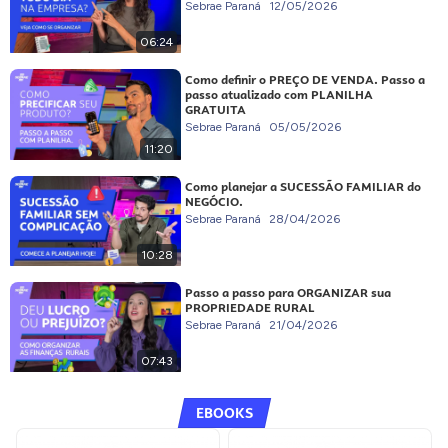
Sebrae Paraná
12/05/2026
06:24
Como definir o PREÇO DE VENDA. Passo a
passo atualizado com PLANILHA
GRATUITA
Sebrae Paraná
05/05/2026
11:20
Como planejar a SUCESSÃO FAMILIAR do
NEGÓCIO.
Sebrae Paraná
28/04/2026
10:28
Passo a passo para ORGANIZAR sua
PROPRIEDADE RURAL
Sebrae Paraná
21/04/2026
07:43
EBOOKS