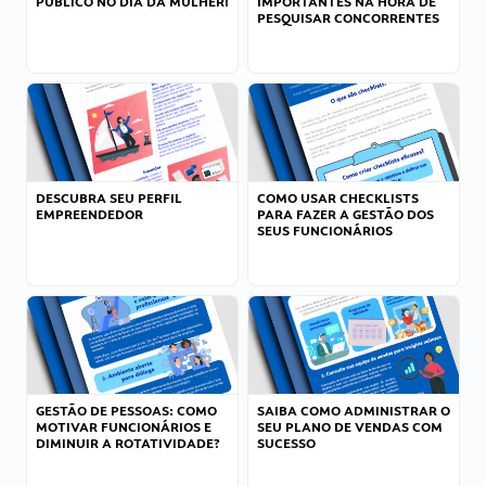
PÚBLICO NO DIA DA MULHER!
IMPORTANTES NA HORA DE
PESQUISAR CONCORRENTES
DESCUBRA SEU PERFIL
COMO USAR CHECKLISTS
EMPREENDEDOR
PARA FAZER A GESTÃO DOS
SEUS FUNCIONÁRIOS
GESTÃO DE PESSOAS: COMO
SAIBA COMO ADMINISTRAR O
MOTIVAR FUNCIONÁRIOS E
SEU PLANO DE VENDAS COM
DIMINUIR A ROTATIVIDADE?
SUCESSO