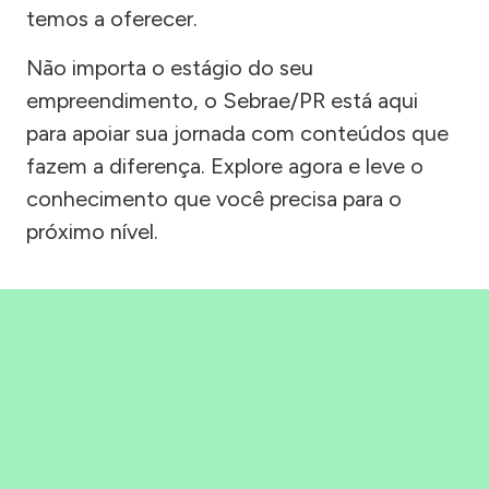
temos a oferecer.
Não importa o estágio do seu
empreendimento, o Sebrae/PR está aqui
para apoiar sua jornada com conteúdos que
fazem a diferença. Explore agora e leve o
conhecimento que você precisa para o
próximo nível.
Precisou, Clicou, empreendeu!
Saber mais