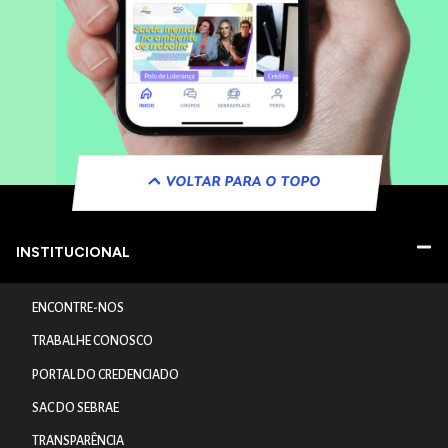
VOLTAR PARA O TOPO
INSTITUCIONAL
ENCONTRE-NOS
TRABALHE CONOSCO
PORTAL DO CREDENCIADO
SAC DO SEBRAE
TRANSPARÊNCIA