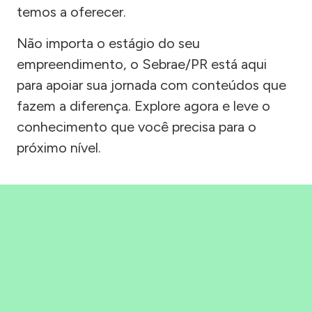
temos a oferecer.
Não importa o estágio do seu
empreendimento, o Sebrae/PR está aqui
para apoiar sua jornada com conteúdos que
fazem a diferença. Explore agora e leve o
conhecimento que você precisa para o
próximo nível.
Precisou, Clicou, empreendeu!
Saber mais