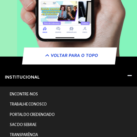
VOLTAR PARA O TOPO
INSTITUCIONAL
ENCONTRE-NOS
TRABALHE CONOSCO
PORTAL DO CREDENCIADO
SAC DO SEBRAE
TRANSPARÊNCIA