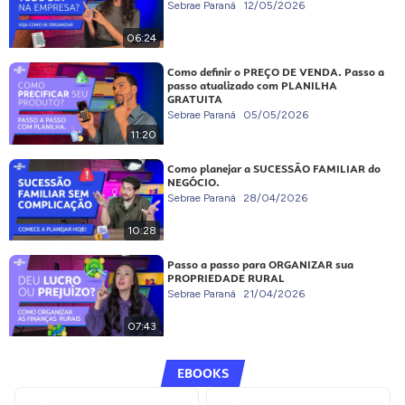
Sebrae Paraná
12/05/2026
06:24
Como definir o PREÇO DE VENDA. Passo a
passo atualizado com PLANILHA
GRATUITA
Sebrae Paraná
05/05/2026
11:20
Como planejar a SUCESSÃO FAMILIAR do
NEGÓCIO.
Sebrae Paraná
28/04/2026
10:28
Passo a passo para ORGANIZAR sua
PROPRIEDADE RURAL
Sebrae Paraná
21/04/2026
07:43
EBOOKS