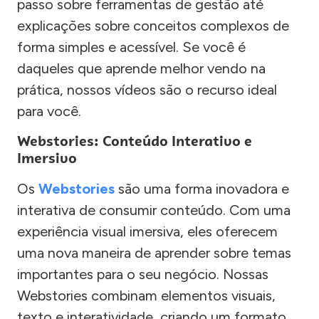
passo sobre ferramentas de gestão até
explicações sobre conceitos complexos de
forma simples e acessível. Se você é
daqueles que aprende melhor vendo na
prática, nossos vídeos são o recurso ideal
para você.
Webstories: Conteúdo Interativo e
Imersivo
Os
Webstories
são uma forma inovadora e
interativa de consumir conteúdo. Com uma
experiência visual imersiva, eles oferecem
uma nova maneira de aprender sobre temas
importantes para o seu negócio. Nossas
Webstories combinam elementos visuais,
texto e interatividade, criando um formato