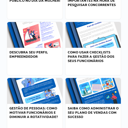
PÚBLICO NO DIA DA MULHER!
IMPORTANTES NA HORA DE
PESQUISAR CONCORRENTES
DESCUBRA SEU PERFIL
COMO USAR CHECKLISTS
EMPREENDEDOR
PARA FAZER A GESTÃO DOS
SEUS FUNCIONÁRIOS
GESTÃO DE PESSOAS: COMO
SAIBA COMO ADMINISTRAR O
MOTIVAR FUNCIONÁRIOS E
SEU PLANO DE VENDAS COM
DIMINUIR A ROTATIVIDADE?
SUCESSO