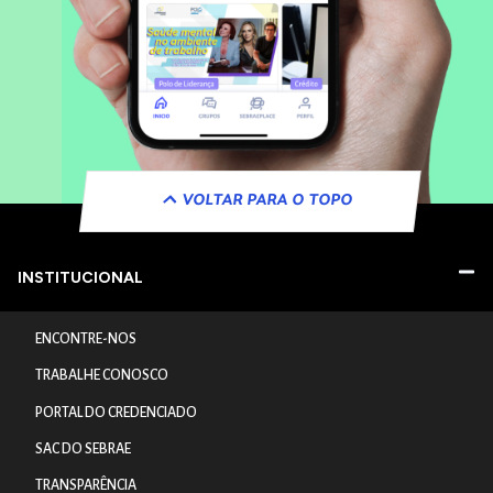
VOLTAR PARA O TOPO
INSTITUCIONAL
ENCONTRE-NOS
TRABALHE CONOSCO
PORTAL DO CREDENCIADO
SAC DO SEBRAE
TRANSPARÊNCIA