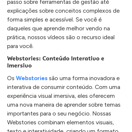
passo sobre ferramentas de gestão até
explicações sobre conceitos complexos de
forma simples e acessível. Se você é
daqueles que aprende melhor vendo na
prática, nossos vídeos são o recurso ideal
para você.
Webstories: Conteúdo Interativo e
Imersivo
Os
Webstories
são uma forma inovadora e
interativa de consumir conteúdo. Com uma
experiência visual imersiva, eles oferecem
uma nova maneira de aprender sobre temas
importantes para o seu negócio. Nossas
Webstories combinam elementos visuais,
texto e interatividade, criando um formato