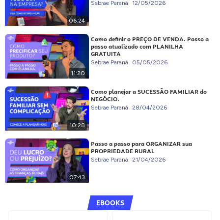
Sebrae Paraná
12/05/2026
06:24
Como definir o PREÇO DE VENDA. Passo a
passo atualizado com PLANILHA
GRATUITA
Sebrae Paraná
05/05/2026
11:20
Como planejar a SUCESSÃO FAMILIAR do
NEGÓCIO.
Sebrae Paraná
28/04/2026
10:28
Passo a passo para ORGANIZAR sua
PROPRIEDADE RURAL
Sebrae Paraná
21/04/2026
07:43
EBOOKS