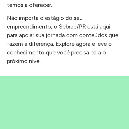
temos a oferecer.
Não importa o estágio do seu
empreendimento, o Sebrae/PR está aqui
para apoiar sua jornada com conteúdos que
fazem a diferença. Explore agora e leve o
conhecimento que você precisa para o
próximo nível.
Precisou, Clicou, empreendeu!
Saber mais