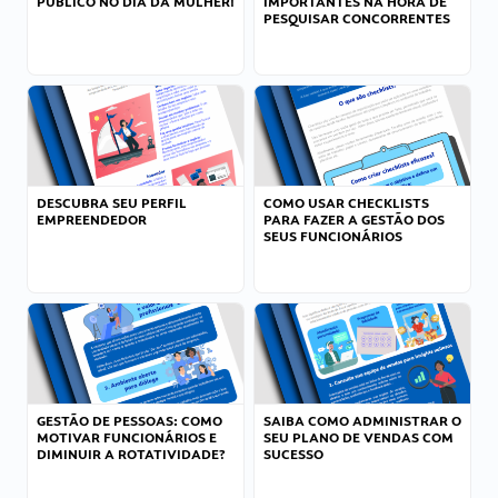
PÚBLICO NO DIA DA MULHER!
IMPORTANTES NA HORA DE
PESQUISAR CONCORRENTES
DESCUBRA SEU PERFIL
COMO USAR CHECKLISTS
EMPREENDEDOR
PARA FAZER A GESTÃO DOS
SEUS FUNCIONÁRIOS
GESTÃO DE PESSOAS: COMO
SAIBA COMO ADMINISTRAR O
MOTIVAR FUNCIONÁRIOS E
SEU PLANO DE VENDAS COM
DIMINUIR A ROTATIVIDADE?
SUCESSO