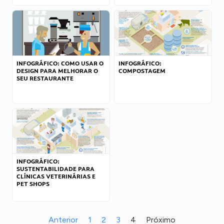
INFOGRÁFICO: COMO USAR O
INFOGRÁFICO:
DESIGN PARA MELHORAR O
COMPOSTAGEM
SEU RESTAURANTE
INFOGRÁFICO:
SUSTENTABILIDADE PARA
CLÍNICAS VETERINÁRIAS E
PET SHOPS
Anterior
1
2
3
4
Próximo