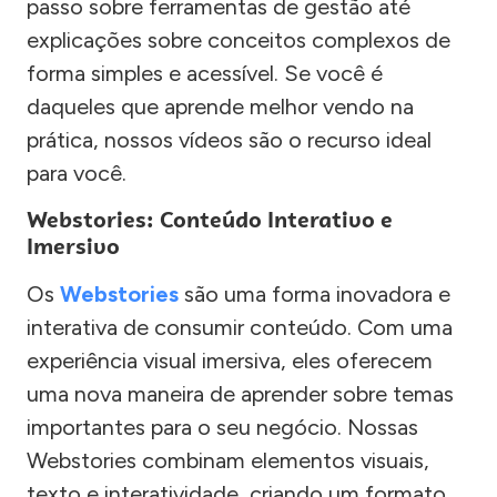
passo sobre ferramentas de gestão até
explicações sobre conceitos complexos de
forma simples e acessível. Se você é
daqueles que aprende melhor vendo na
prática, nossos vídeos são o recurso ideal
para você.
Webstories: Conteúdo Interativo e
Imersivo
Os
Webstories
são uma forma inovadora e
interativa de consumir conteúdo. Com uma
experiência visual imersiva, eles oferecem
uma nova maneira de aprender sobre temas
importantes para o seu negócio. Nossas
Webstories combinam elementos visuais,
texto e interatividade, criando um formato