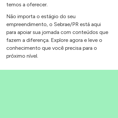
temos a oferecer.
Não importa o estágio do seu
empreendimento, o Sebrae/PR está aqui
para apoiar sua jornada com conteúdos que
fazem a diferença. Explore agora e leve o
conhecimento que você precisa para o
próximo nível.
Precisou, Clicou, empreendeu!
Saber mais