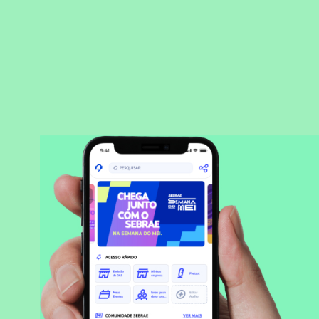
BAIXAR APLICATIVO