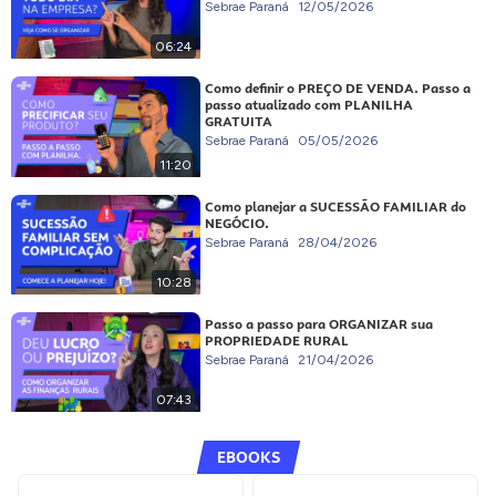
Sebrae Paraná
12/05/2026
06:24
Como definir o PREÇO DE VENDA. Passo a
passo atualizado com PLANILHA
GRATUITA
Sebrae Paraná
05/05/2026
11:20
Como planejar a SUCESSÃO FAMILIAR do
NEGÓCIO.
Sebrae Paraná
28/04/2026
10:28
Passo a passo para ORGANIZAR sua
PROPRIEDADE RURAL
Sebrae Paraná
21/04/2026
07:43
EBOOKS