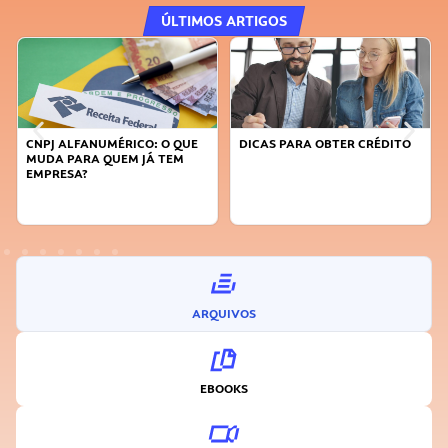
ÚLTIMOS ARTIGOS
DICAS PARA OBTER CRÉDITO
FAÇA A DIFERENÇA: SEJA
SUSTENTÁVEL, SEJA
INOVADOR
ARQUIVOS
EBOOKS