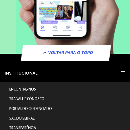
VOLTAR PARA O TOPO
INSTITUCIONAL
ENCONTRE-NOS
TRABALHE CONOSCO
PORTAL DO CREDENCIADO
SAC DO SEBRAE
TRANSPARÊNCIA