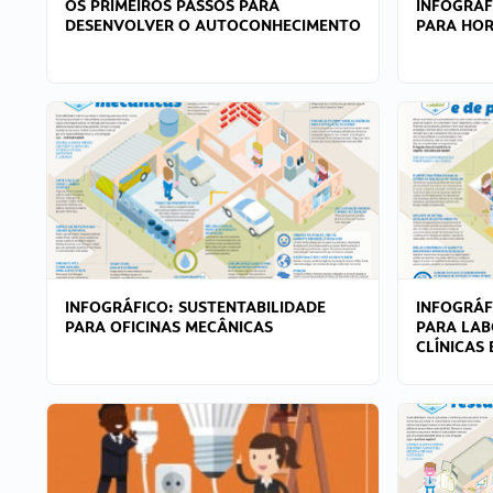
OS PRIMEIROS PASSOS PARA
INFOGRÁF
DESENVOLVER O AUTOCONHECIMENTO
PARA HOR
INFOGRÁFICO: SUSTENTABILIDADE
INFOGRÁF
PARA OFICINAS MECÂNICAS
PARA LAB
CLÍNICAS