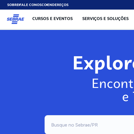
SOBRE
FALE CONOSCO
ENDEREÇOS
CURSOS E EVENTOS
SERVIÇOS E SOLUÇÕES
Exp
Encont
e