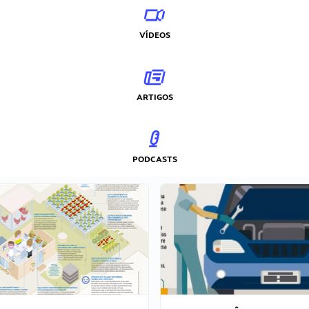
VÍDEOS
ARTIGOS
PODCASTS