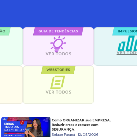
ÇÃO
GUIA DE TENDÊNCIAS
IMPULSIO
VER TOD
S
VER TODOS
WEBSTORIES
VER TODOS
S
Como ORGANIZAR sua EMPRESA.
Reduzir erros e crescer com
SEGURANÇA.
Sebrae Paraná
12/05/2026