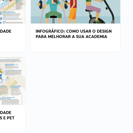
IDADE
INFOGRÁFICO: COMO USAR O DESIGN
PARA MELHORAR A SUA ACADEMIA
IDADE
S E PET