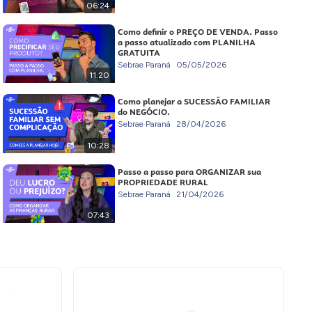
06:24
Como definir o PREÇO DE VENDA. Passo
a passo atualizado com PLANILHA
GRATUITA
Sebrae Paraná
05/05/2026
11:20
Como planejar a SUCESSÃO FAMILIAR
do NEGÓCIO.
Sebrae Paraná
28/04/2026
10:28
Passo a passo para ORGANIZAR sua
PROPRIEDADE RURAL
Sebrae Paraná
21/04/2026
07:43