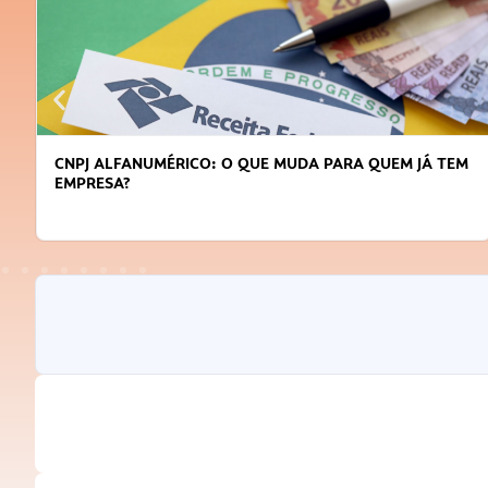
EM JÁ TEM
DICAS PARA OBTER CRÉDITO