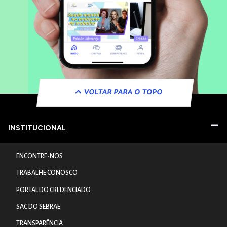
VOLTAR PARA O TOPO
INSTITUCIONAL
ENCONTRE-NOS
TRABALHE CONOSCO
PORTAL DO CREDENCIADO
SAC DO SEBRAE
TRANSPARÊNCIA