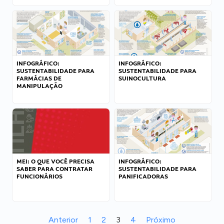
INFOGRÁFICO:
INFOGRÁFICO:
SUSTENTABILIDADE PARA
SUSTENTABILIDADE PARA
FARMÁCIAS DE
SUINOCULTURA
MANIPULAÇÃO
MEI: O QUE VOCÊ PRECISA
INFOGRÁFICO:
SABER PARA CONTRATAR
SUSTENTABILIDADE PARA
FUNCIONÁRIOS
PANIFICADORAS
Anterior
1
2
3
4
Próximo