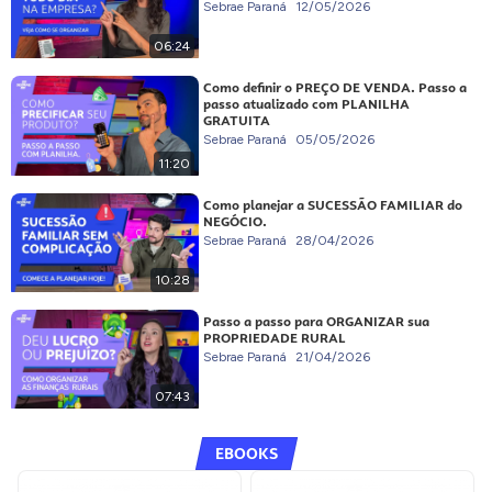
Sebrae Paraná
12/05/2026
06:24
Como definir o PREÇO DE VENDA. Passo a
passo atualizado com PLANILHA
GRATUITA
Sebrae Paraná
05/05/2026
11:20
Como planejar a SUCESSÃO FAMILIAR do
NEGÓCIO.
Sebrae Paraná
28/04/2026
10:28
Passo a passo para ORGANIZAR sua
PROPRIEDADE RURAL
Sebrae Paraná
21/04/2026
07:43
EBOOKS