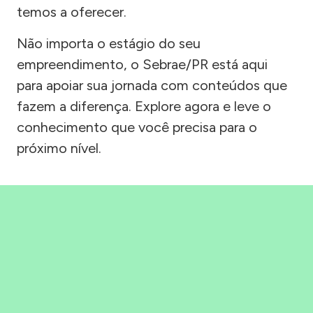
temos a oferecer.
Não importa o estágio do seu
empreendimento, o Sebrae/PR está aqui
para apoiar sua jornada com conteúdos que
fazem a diferença. Explore agora e leve o
conhecimento que você precisa para o
próximo nível.
Precisou, Clicou, empreendeu!
Saber mais