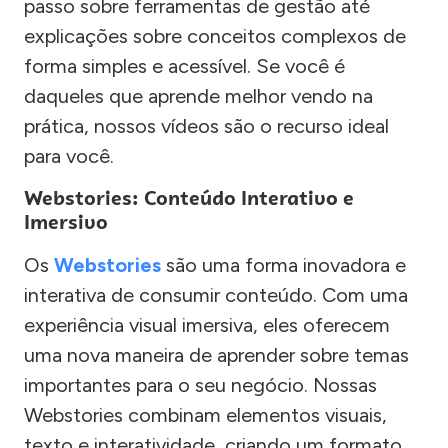
passo sobre ferramentas de gestão até
explicações sobre conceitos complexos de
forma simples e acessível. Se você é
daqueles que aprende melhor vendo na
prática, nossos vídeos são o recurso ideal
para você.
Webstories: Conteúdo Interativo e
Imersivo
Os
Webstories
são uma forma inovadora e
interativa de consumir conteúdo. Com uma
experiência visual imersiva, eles oferecem
uma nova maneira de aprender sobre temas
importantes para o seu negócio. Nossas
Webstories combinam elementos visuais,
texto e interatividade, criando um formato