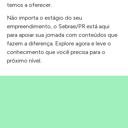
temos a oferecer.
Não importa o estágio do seu
empreendimento, o Sebrae/PR está aqui
para apoiar sua jornada com conteúdos que
fazem a diferença. Explore agora e leve o
conhecimento que você precisa para o
próximo nível.
Precisou, Clicou, empreendeu!
Saber mais