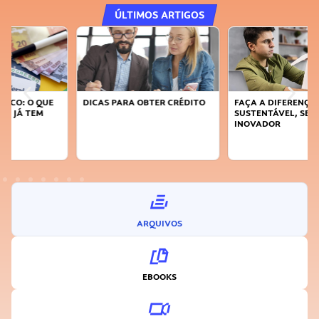
ÚLTIMOS ARTIGOS
DICAS PARA OBTER CRÉDITO
FAÇA A DIFERENÇA: SEJA
SUSTENTÁVEL, SEJA
INOVADOR
ARQUIVOS
EBOOKS