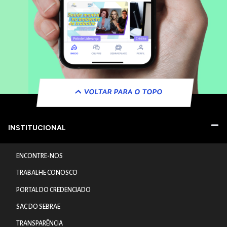
VOLTAR PARA O TOPO
INSTITUCIONAL
ENCONTRE-NOS
TRABALHE CONOSCO
PORTAL DO CREDENCIADO
SAC DO SEBRAE
TRANSPARÊNCIA