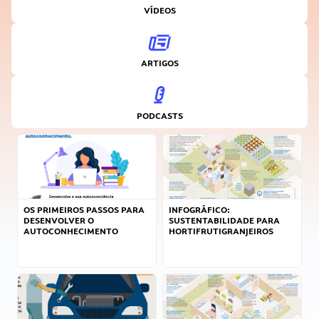
VÍDEOS
ARTIGOS
PODCASTS
OS PRIMEIROS PASSOS PARA
INFOGRÁFICO:
DESENVOLVER O
SUSTENTABILIDADE PARA
AUTOCONHECIMENTO
HORTIFRUTIGRANJEIROS