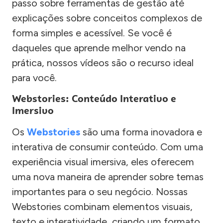
passo sobre ferramentas de gestão até
explicações sobre conceitos complexos de
forma simples e acessível. Se você é
daqueles que aprende melhor vendo na
prática, nossos vídeos são o recurso ideal
para você.
Webstories: Conteúdo Interativo e
Imersivo
Os
Webstories
são uma forma inovadora e
interativa de consumir conteúdo. Com uma
experiência visual imersiva, eles oferecem
uma nova maneira de aprender sobre temas
importantes para o seu negócio. Nossas
Webstories combinam elementos visuais,
texto e interatividade, criando um formato