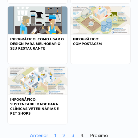
INFOGRÁFICO: COMO USAR O
INFOGRÁFICO:
DESIGN PARA MELHORAR O
COMPOSTAGEM
SEU RESTAURANTE
INFOGRÁFICO:
SUSTENTABILIDADE PARA
CLÍNICAS VETERINÁRIAS E
PET SHOPS
Anterior
1
2
3
4
Próximo