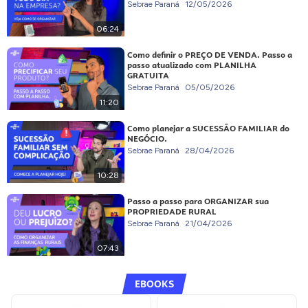
Sebrae Paraná
12/05/2026
06:24
Como definir o PREÇO DE VENDA. Passo a
passo atualizado com PLANILHA
GRATUITA
Sebrae Paraná
05/05/2026
11:20
Como planejar a SUCESSÃO FAMILIAR do
NEGÓCIO.
Sebrae Paraná
28/04/2026
10:28
Passo a passo para ORGANIZAR sua
PROPRIEDADE RURAL
Sebrae Paraná
21/04/2026
07:43
EBOOKS