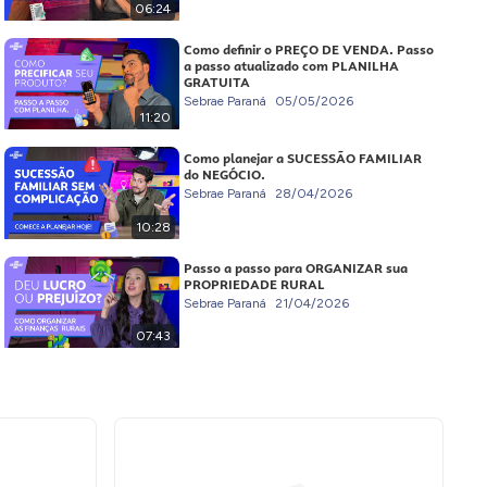
06:24
Como definir o PREÇO DE VENDA. Passo
a passo atualizado com PLANILHA
GRATUITA
Sebrae Paraná
05/05/2026
11:20
Como planejar a SUCESSÃO FAMILIAR
do NEGÓCIO.
Sebrae Paraná
28/04/2026
10:28
Passo a passo para ORGANIZAR sua
PROPRIEDADE RURAL
Sebrae Paraná
21/04/2026
07:43