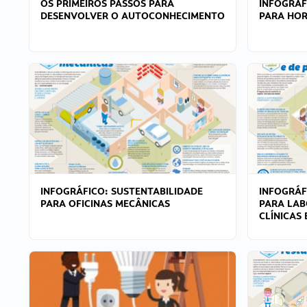
OS PRIMEIROS PASSOS PARA
INFOGRÁF
DESENVOLVER O AUTOCONHECIMENTO
PARA HOR
INFOGRÁFICO: SUSTENTABILIDADE
INFOGRÁF
PARA OFICINAS MECÂNICAS
PARA LAB
CLÍNICAS