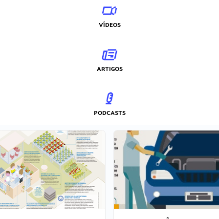
VÍDEOS
ARTIGOS
PODCASTS