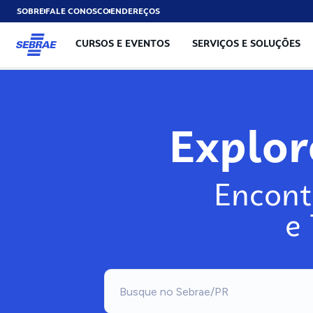
SOBRE
FALE CONOSCO
ENDEREÇOS
CURSOS E EVENTOS
SERVIÇOS E SOLUÇÕES
Exp
Encont
e