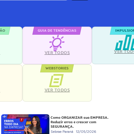
ÇÃO
GUIA DE TENDÊNCIAS
IMPULSIO
VER TOD
S
VER TODOS
WEBSTORIES
VER TODOS
S
Como ORGANIZAR sua EMPRESA.
Reduzir erros e crescer com
SEGURANÇA.
Sebrae Paraná
12/05/2026