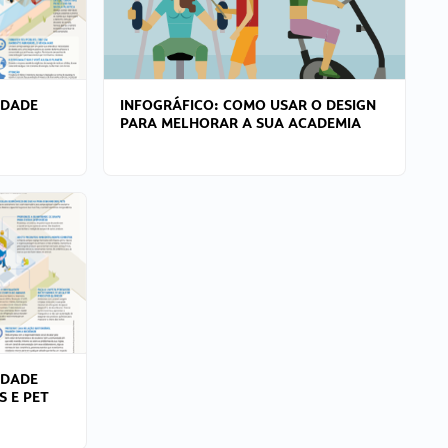
IDADE
INFOGRÁFICO: COMO USAR O DESIGN
PARA MELHORAR A SUA ACADEMIA
IDADE
S E PET