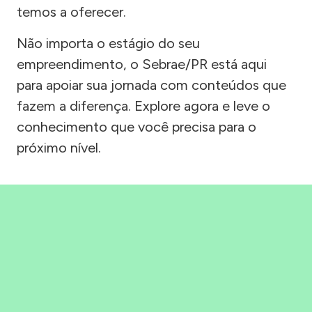
temos a oferecer.
Não importa o estágio do seu
empreendimento, o Sebrae/PR está aqui
para apoiar sua jornada com conteúdos que
fazem a diferença. Explore agora e leve o
conhecimento que você precisa para o
próximo nível.
Precisou, Clicou, empreendeu!
Saber mais