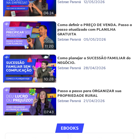
Sebrae Paraná
12/05/2026
06:24
Como definir o PREÇO DE VENDA. Passo a
passo atualizado com PLANILHA
GRATUITA
Sebrae Paraná
05/05/2026
11:20
Como planejar a SUCESSÃO FAMILIAR do
NEGÓCIO.
Sebrae Paraná
28/04/2026
10:28
Passo a passo para ORGANIZAR sua
PROPRIEDADE RURAL
Sebrae Paraná
21/04/2026
07:43
EBOOKS