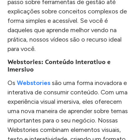
passo sobre ferramentas de gestão até
explicações sobre conceitos complexos de
forma simples e acessível. Se você é
daqueles que aprende melhor vendo na
prática, nossos vídeos são o recurso ideal
para você.
Webstories: Conteúdo Interativo e
Imersivo
Os
Webstories
são uma forma inovadora e
interativa de consumir conteúdo. Com uma
experiência visual imersiva, eles oferecem
uma nova maneira de aprender sobre temas
importantes para o seu negócio. Nossas
Webstories combinam elementos visuais,
texto e interatividade, criando um formato