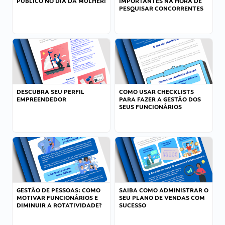
PÚBLICO NO DIA DA MULHER!
IMPORTANTES NA HORA DE
PESQUISAR CONCORRENTES
DESCUBRA SEU PERFIL
COMO USAR CHECKLISTS
EMPREENDEDOR
PARA FAZER A GESTÃO DOS
SEUS FUNCIONÁRIOS
GESTÃO DE PESSOAS: COMO
SAIBA COMO ADMINISTRAR O
MOTIVAR FUNCIONÁRIOS E
SEU PLANO DE VENDAS COM
DIMINUIR A ROTATIVIDADE?
SUCESSO