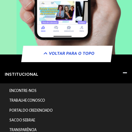
VOLTAR PARA O TOPO
INSTITUCIONAL
ENCONTRE-NOS
TRABALHE CONOSCO
PORTAL DO CREDENCIADO
SAC DO SEBRAE
TRANSPARÊNCIA