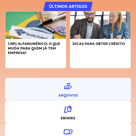
ÚLTIMOS ARTIGOS
DICAS PARA OBTER CRÉDITO
FAÇA A DIFERENÇA: SEJA
SUSTENTÁVEL, SEJA
INOVADOR
ARQUIVOS
EBOOKS