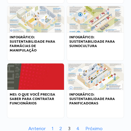
INFOGRÁFICO:
INFOGRÁFICO:
SUSTENTABILIDADE PARA
SUSTENTABILIDADE PARA
FARMÁCIAS DE
SUINOCULTURA
MANIPULAÇÃO
MEI: O QUE VOCÊ PRECISA
INFOGRÁFICO:
SABER PARA CONTRATAR
SUSTENTABILIDADE PARA
FUNCIONÁRIOS
PANIFICADORAS
Anterior
1
2
3
4
Próximo