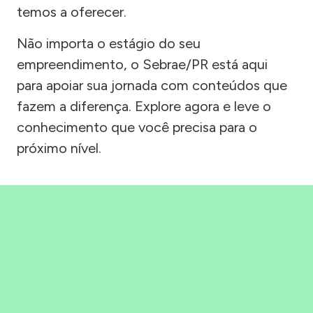
temos a oferecer.
Não importa o estágio do seu
empreendimento, o Sebrae/PR está aqui
para apoiar sua jornada com conteúdos que
fazem a diferença. Explore agora e leve o
conhecimento que você precisa para o
próximo nível.
Precisou, Clicou, empreendeu!
Saber mais