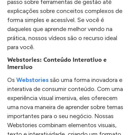
passo sobre ferramentas de gestão até
explicações sobre conceitos complexos de
forma simples e acessível. Se você é
daqueles que aprende melhor vendo na
prática, nossos vídeos são o recurso ideal
para você.
Webstories: Conteúdo Interativo e
Imersivo
Os
Webstories
são uma forma inovadora e
interativa de consumir conteúdo. Com uma
experiência visual imersiva, eles oferecem
uma nova maneira de aprender sobre temas
importantes para o seu negócio. Nossas
Webstories combinam elementos visuais,
texto e interatividade, criando um formato