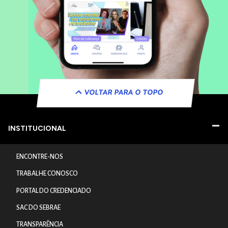
VOLTAR PARA O TOPO
INSTITUCIONAL
ENCONTRE-NOS
TRABALHE CONOSCO
PORTAL DO CREDENCIADO
SAC DO SEBRAE
TRANSPARÊNCIA