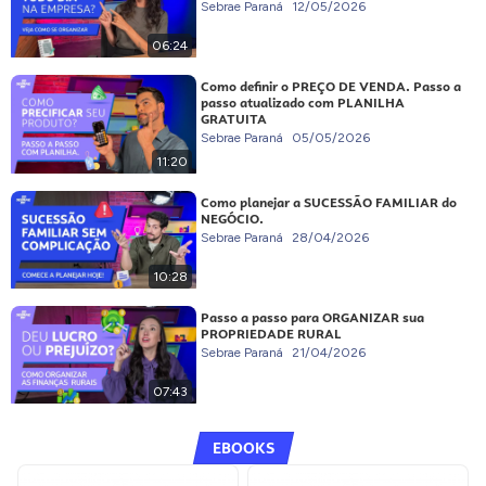
Sebrae Paraná
12/05/2026
06:24
Como definir o PREÇO DE VENDA. Passo a
passo atualizado com PLANILHA
GRATUITA
Sebrae Paraná
05/05/2026
11:20
Como planejar a SUCESSÃO FAMILIAR do
NEGÓCIO.
Sebrae Paraná
28/04/2026
10:28
Passo a passo para ORGANIZAR sua
PROPRIEDADE RURAL
Sebrae Paraná
21/04/2026
07:43
EBOOKS