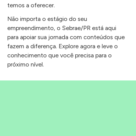
temos a oferecer.
Não importa o estágio do seu
empreendimento, o Sebrae/PR está aqui
para apoiar sua jornada com conteúdos que
fazem a diferença. Explore agora e leve o
conhecimento que você precisa para o
próximo nível.
Precisou, Clicou, empreendeu!
Saber mais