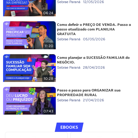
Sebrae Paraná
12/05/2026
06:24
Como definir o PREÇO DE VENDA. Passo a
passo atualizado com PLANILHA
GRATUITA
Sebrae Paraná
05/05/2026
11:20
Como planejar a SUCESSÃO FAMILIAR do
NEGÓCIO.
Sebrae Paraná
28/04/2026
10:28
Passo a passo para ORGANIZAR sua
PROPRIEDADE RURAL
Sebrae Paraná
21/04/2026
07:43
EBOOKS