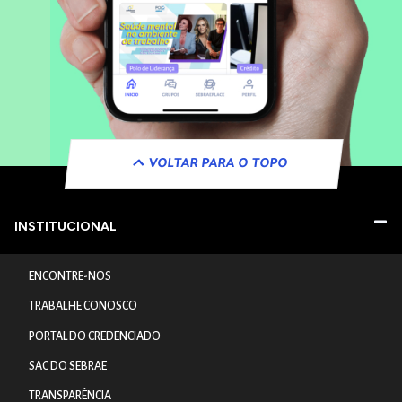
VOLTAR PARA O TOPO
INSTITUCIONAL
ENCONTRE-NOS
TRABALHE CONOSCO
PORTAL DO CREDENCIADO
SAC DO SEBRAE
TRANSPARÊNCIA