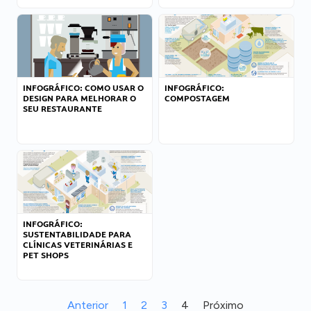
INFOGRÁFICO: COMO USAR O
INFOGRÁFICO:
DESIGN PARA MELHORAR O
COMPOSTAGEM
SEU RESTAURANTE
INFOGRÁFICO:
SUSTENTABILIDADE PARA
CLÍNICAS VETERINÁRIAS E
PET SHOPS
Anterior
1
2
3
4
Próximo