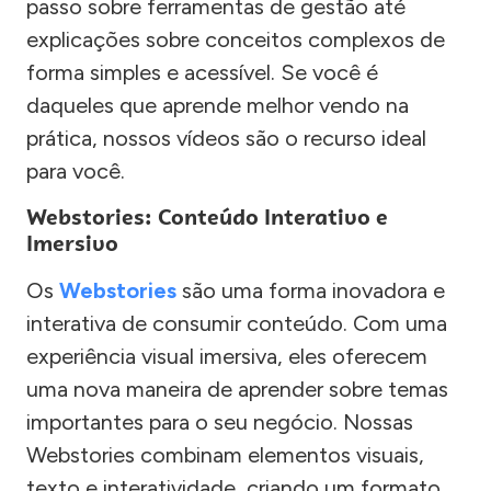
passo sobre ferramentas de gestão até
explicações sobre conceitos complexos de
forma simples e acessível. Se você é
daqueles que aprende melhor vendo na
prática, nossos vídeos são o recurso ideal
para você.
Webstories: Conteúdo Interativo e
Imersivo
Os
Webstories
são uma forma inovadora e
interativa de consumir conteúdo. Com uma
experiência visual imersiva, eles oferecem
uma nova maneira de aprender sobre temas
importantes para o seu negócio. Nossas
Webstories combinam elementos visuais,
texto e interatividade, criando um formato