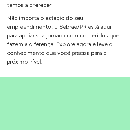
temos a oferecer.
Não importa o estágio do seu
empreendimento, o Sebrae/PR está aqui
para apoiar sua jornada com conteúdos que
fazem a diferença. Explore agora e leve o
conhecimento que você precisa para o
próximo nível.
Precisou, Clicou, empreendeu!
Saber mais