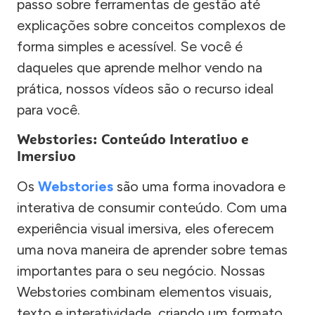
passo sobre ferramentas de gestão até
explicações sobre conceitos complexos de
forma simples e acessível. Se você é
daqueles que aprende melhor vendo na
prática, nossos vídeos são o recurso ideal
para você.
Webstories: Conteúdo Interativo e
Imersivo
Os
Webstories
são uma forma inovadora e
interativa de consumir conteúdo. Com uma
experiência visual imersiva, eles oferecem
uma nova maneira de aprender sobre temas
importantes para o seu negócio. Nossas
Webstories combinam elementos visuais,
texto e interatividade, criando um formato