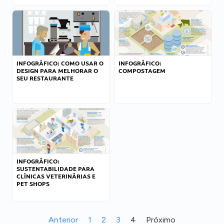
INFOGRÁFICO: COMO USAR O
INFOGRÁFICO:
DESIGN PARA MELHORAR O
COMPOSTAGEM
SEU RESTAURANTE
INFOGRÁFICO:
SUSTENTABILIDADE PARA
CLÍNICAS VETERINÁRIAS E
PET SHOPS
Anterior
1
2
3
4
Próximo