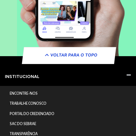
VOLTAR PARA O TOPO
INSTITUCIONAL
ENCONTRE-NOS
TRABALHE CONOSCO
PORTAL DO CREDENCIADO
SAC DO SEBRAE
TRANSPARÊNCIA