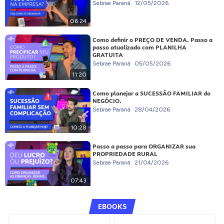
Sebrae Paraná
12/05/2026
06:24
Como definir o PREÇO DE VENDA. Passo a
passo atualizado com PLANILHA
GRATUITA
Sebrae Paraná
05/05/2026
11:20
Como planejar a SUCESSÃO FAMILIAR do
NEGÓCIO.
Sebrae Paraná
28/04/2026
10:28
Passo a passo para ORGANIZAR sua
PROPRIEDADE RURAL
Sebrae Paraná
21/04/2026
07:43
EBOOKS