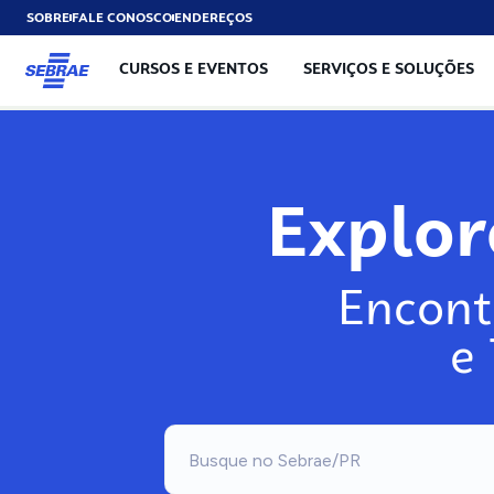
SOBRE
FALE CONOSCO
ENDEREÇOS
CURSOS E EVENTOS
SERVIÇOS E SOLUÇÕES
Exp
Encont
e