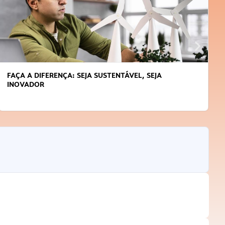
 DIFERENÇA: SEJA SUSTENTÁVEL, SEJA
APRENDA 
DOR