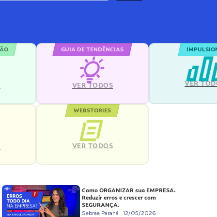
ÇÃO
GUIA DE TENDÊNCIAS
IMPULSIO
VER TOD
S
VER TODOS
WEBSTORIES
VER TODOS
S
Como ORGANIZAR sua EMPRESA.
Reduzir erros e crescer com
SEGURANÇA.
Sebrae Paraná
12/05/2026