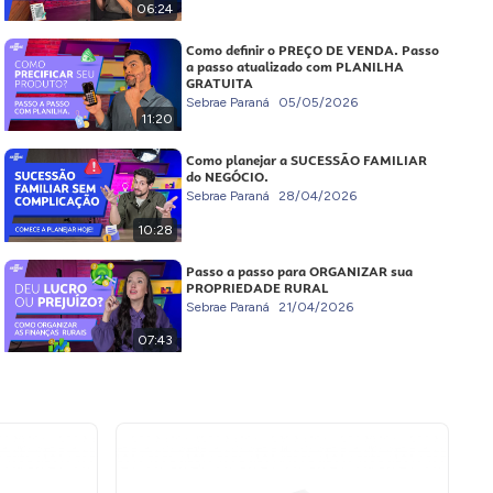
06:24
Como definir o PREÇO DE VENDA. Passo
a passo atualizado com PLANILHA
GRATUITA
Sebrae Paraná
05/05/2026
11:20
Como planejar a SUCESSÃO FAMILIAR
do NEGÓCIO.
Sebrae Paraná
28/04/2026
10:28
Passo a passo para ORGANIZAR sua
PROPRIEDADE RURAL
Sebrae Paraná
21/04/2026
07:43