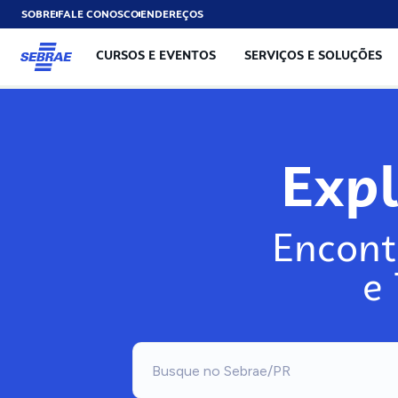
SOBRE
FALE CONOSCO
ENDEREÇOS
CURSOS E EVENTOS
SERVIÇOS E SOLUÇÕES
Exp
Encont
e