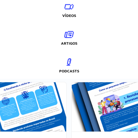
VÍDEOS
ARTIGOS
PODCASTS