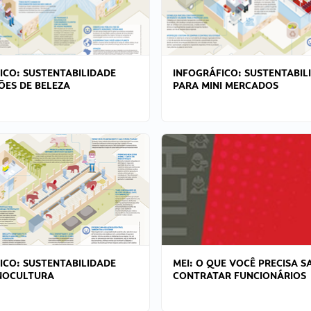
ICO: SUSTENTABILIDADE
INFOGRÁFICO: SUSTENTABIL
ÕES DE BELEZA
PARA MINI MERCADOS
ICO: SUSTENTABILIDADE
MEI: O QUE VOCÊ PRECISA S
NOCULTURA
CONTRATAR FUNCIONÁRIOS