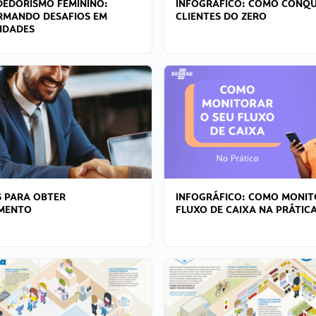
EDORISMO FEMININO:
INFOGRÁFICO: COMO CONQU
RMANDO DESAFIOS EM
CLIENTES DO ZERO
IDADES
 PARA OBTER
INFOGRÁFICO: COMO MONIT
AMENTO
FLUXO DE CAIXA NA PRÁTIC