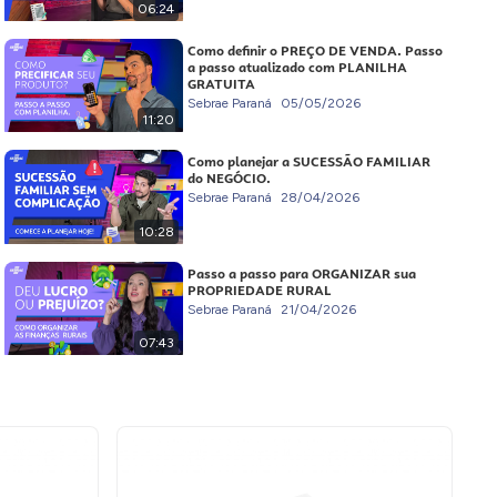
06:24
Como definir o PREÇO DE VENDA. Passo
a passo atualizado com PLANILHA
GRATUITA
Sebrae Paraná
05/05/2026
11:20
Como planejar a SUCESSÃO FAMILIAR
do NEGÓCIO.
Sebrae Paraná
28/04/2026
10:28
Passo a passo para ORGANIZAR sua
PROPRIEDADE RURAL
Sebrae Paraná
21/04/2026
07:43