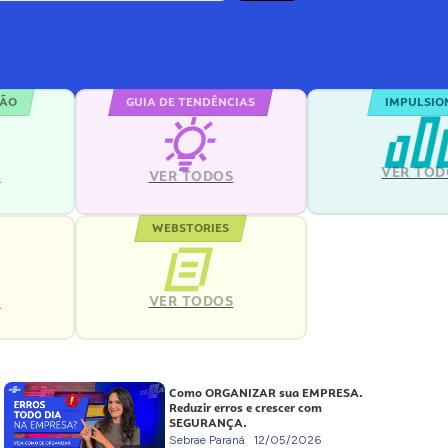
ÇÃO
GUIA DE TENDÊNCIAS
IMPULSIO
VER TOD
S
VER TODOS
WEBSTORIES
VER TODOS
S
Como ORGANIZAR sua EMPRESA.
Reduzir erros e crescer com
SEGURANÇA.
Sebrae Paraná
12/05/2026