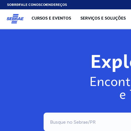
SOBRE
FALE CONOSCO
ENDEREÇOS
CURSOS E EVENTOS
SERVIÇOS E SOLUÇÕES
Exp
Encont
e