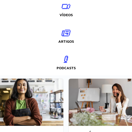
VÍDEOS
ARTIGOS
PODCASTS