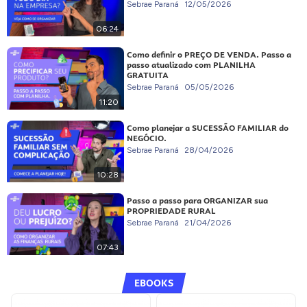
Sebrae Paraná
12/05/2026
06:24
Como definir o PREÇO DE VENDA. Passo a
passo atualizado com PLANILHA
GRATUITA
Sebrae Paraná
05/05/2026
11:20
Como planejar a SUCESSÃO FAMILIAR do
NEGÓCIO.
Sebrae Paraná
28/04/2026
10:28
Passo a passo para ORGANIZAR sua
PROPRIEDADE RURAL
Sebrae Paraná
21/04/2026
07:43
EBOOKS