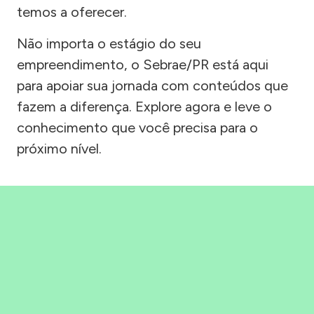
temos a oferecer.
Não importa o estágio do seu
empreendimento, o Sebrae/PR está aqui
para apoiar sua jornada com conteúdos que
fazem a diferença. Explore agora e leve o
conhecimento que você precisa para o
próximo nível.
Precisou, Clicou, empreendeu!
Saber mais