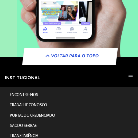
VOLTAR PARA O TOPO
INSTITUCIONAL
ENCONTRE-NOS
TRABALHE CONOSCO
PORTAL DO CREDENCIADO
SAC DO SEBRAE
TRANSPARÊNCIA