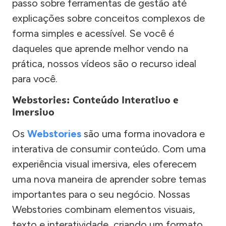
passo sobre ferramentas de gestão até
explicações sobre conceitos complexos de
forma simples e acessível. Se você é
daqueles que aprende melhor vendo na
prática, nossos vídeos são o recurso ideal
para você.
Webstories: Conteúdo Interativo e
Imersivo
Os
Webstories
são uma forma inovadora e
interativa de consumir conteúdo. Com uma
experiência visual imersiva, eles oferecem
uma nova maneira de aprender sobre temas
importantes para o seu negócio. Nossas
Webstories combinam elementos visuais,
texto e interatividade, criando um formato