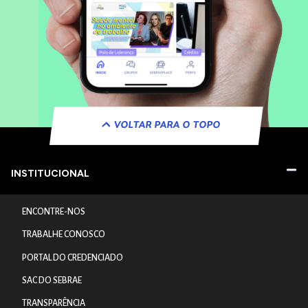
VOLTAR PARA O TOPO
INSTITUCIONAL
ENCONTRE-NOS
TRABALHE CONOSCO
PORTAL DO CREDENCIADO
SAC DO SEBRAE
TRANSPARÊNCIA