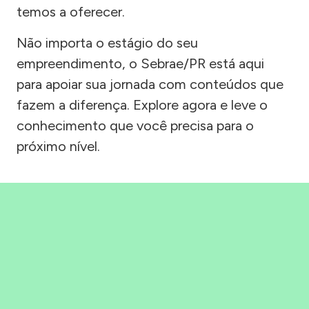
temos a oferecer.
Não importa o estágio do seu
empreendimento, o Sebrae/PR está aqui
para apoiar sua jornada com conteúdos que
fazem a diferença. Explore agora e leve o
conhecimento que você precisa para o
próximo nível.
Precisou, Clicou, empreendeu!
Saber mais