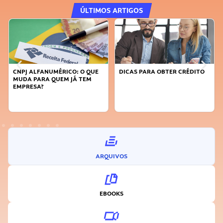
ÚLTIMOS ARTIGOS
DICAS PARA OBTER CRÉDITO
FAÇA A DIFERENÇA: SEJA
SUSTENTÁVEL, SEJA
INOVADOR
ARQUIVOS
EBOOKS