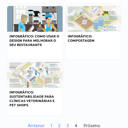
INFOGRÁFICO: COMO USAR O
INFOGRÁFICO:
DESIGN PARA MELHORAR O
COMPOSTAGEM
SEU RESTAURANTE
INFOGRÁFICO:
SUSTENTABILIDADE PARA
CLÍNICAS VETERINÁRIAS E
PET SHOPS
Anterior
1
2
3
4
Próximo