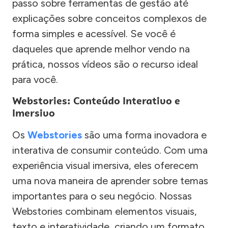
passo sobre ferramentas de gestão até
explicações sobre conceitos complexos de
forma simples e acessível. Se você é
daqueles que aprende melhor vendo na
prática, nossos vídeos são o recurso ideal
para você.
Webstories: Conteúdo Interativo e
Imersivo
Os
Webstories
são uma forma inovadora e
interativa de consumir conteúdo. Com uma
experiência visual imersiva, eles oferecem
uma nova maneira de aprender sobre temas
importantes para o seu negócio. Nossas
Webstories combinam elementos visuais,
texto e interatividade, criando um formato