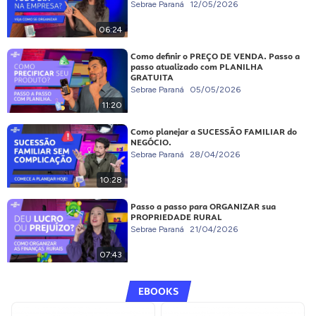
Sebrae Paraná
12/05/2026
06:24
Como definir o PREÇO DE VENDA. Passo a
passo atualizado com PLANILHA
GRATUITA
Sebrae Paraná
05/05/2026
11:20
Como planejar a SUCESSÃO FAMILIAR do
NEGÓCIO.
Sebrae Paraná
28/04/2026
10:28
Passo a passo para ORGANIZAR sua
PROPRIEDADE RURAL
Sebrae Paraná
21/04/2026
07:43
EBOOKS