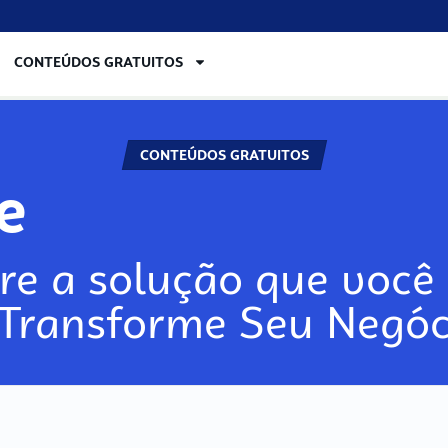
CONTEÚDOS GRATUITOS
CONTEÚDOS GRATUITOS
re
re a solução que você 
 Transforme Seu Negóc