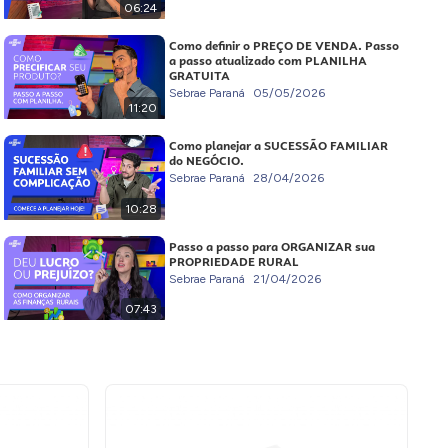
06:24
Como definir o PREÇO DE VENDA. Passo
a passo atualizado com PLANILHA
GRATUITA
Sebrae Paraná
05/05/2026
11:20
Como planejar a SUCESSÃO FAMILIAR
do NEGÓCIO.
Sebrae Paraná
28/04/2026
10:28
Passo a passo para ORGANIZAR sua
PROPRIEDADE RURAL
Sebrae Paraná
21/04/2026
07:43