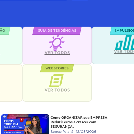
ÇÃO
GUIA DE TENDÊNCIAS
IMPULSIO
VER TOD
S
VER TODOS
WEBSTORIES
VER TODOS
S
Como ORGANIZAR sua EMPRESA.
Reduzir erros e crescer com
SEGURANÇA.
Sebrae Paraná
12/05/2026