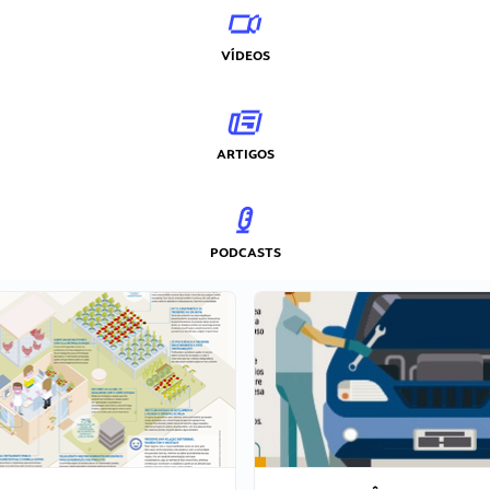
VÍDEOS
ARTIGOS
PODCASTS