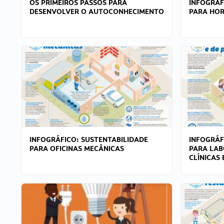
OS PRIMEIROS PASSOS PARA
INFOGRÁF
DESENVOLVER O AUTOCONHECIMENTO
PARA HOR
INFOGRÁFICO: SUSTENTABILIDADE
INFOGRÁF
PARA OFICINAS MECÂNICAS
PARA LAB
CLÍNICAS