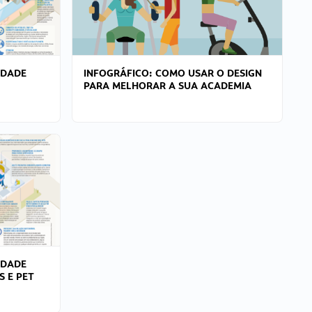
IDADE
INFOGRÁFICO: COMO USAR O DESIGN
PARA MELHORAR A SUA ACADEMIA
IDADE
S E PET