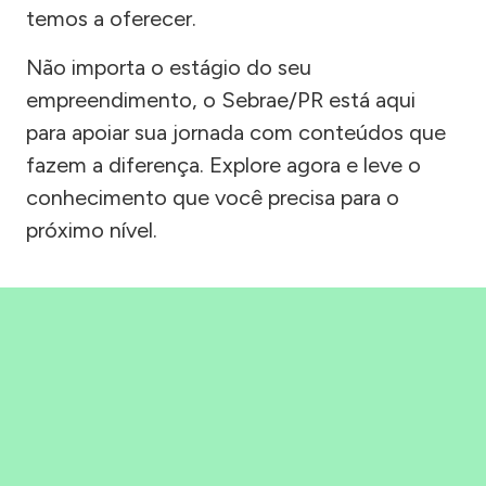
temos a oferecer.
Não importa o estágio do seu
empreendimento, o Sebrae/PR está aqui
para apoiar sua jornada com conteúdos que
fazem a diferença. Explore agora e leve o
conhecimento que você precisa para o
próximo nível.
Precisou, Clicou, empreendeu!
Saber mais