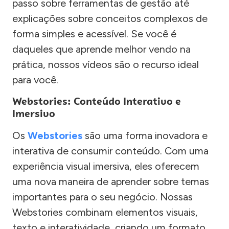
passo sobre ferramentas de gestão até
explicações sobre conceitos complexos de
forma simples e acessível. Se você é
daqueles que aprende melhor vendo na
prática, nossos vídeos são o recurso ideal
para você.
Webstories: Conteúdo Interativo e
Imersivo
Os
Webstories
são uma forma inovadora e
interativa de consumir conteúdo. Com uma
experiência visual imersiva, eles oferecem
uma nova maneira de aprender sobre temas
importantes para o seu negócio. Nossas
Webstories combinam elementos visuais,
texto e interatividade, criando um formato