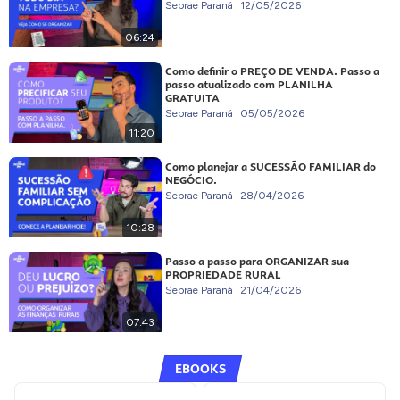
Sebrae Paraná
12/05/2026
06:24
Como definir o PREÇO DE VENDA. Passo a
passo atualizado com PLANILHA
GRATUITA
Sebrae Paraná
05/05/2026
11:20
Como planejar a SUCESSÃO FAMILIAR do
NEGÓCIO.
Sebrae Paraná
28/04/2026
10:28
Passo a passo para ORGANIZAR sua
PROPRIEDADE RURAL
Sebrae Paraná
21/04/2026
07:43
EBOOKS