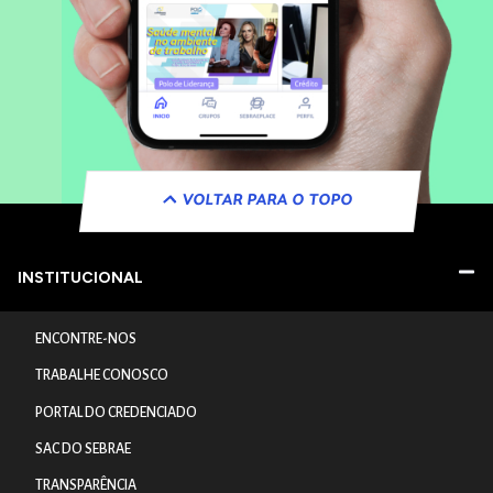
VOLTAR PARA O TOPO
INSTITUCIONAL
ENCONTRE-NOS
TRABALHE CONOSCO
PORTAL DO CREDENCIADO
SAC DO SEBRAE
TRANSPARÊNCIA