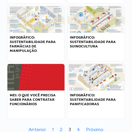
INFOGRÁFICO:
INFOGRÁFICO:
SUSTENTABILIDADE PARA
SUSTENTABILIDADE PARA
FARMÁCIAS DE
SUINOCULTURA
MANIPULAÇÃO
MEI: O QUE VOCÊ PRECISA
INFOGRÁFICO:
SABER PARA CONTRATAR
SUSTENTABILIDADE PARA
FUNCIONÁRIOS
PANIFICADORAS
Anterior
1
2
3
4
Próximo