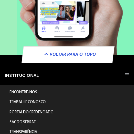
VOLTAR PARA O TOPO
INSTITUCIONAL
ENCONTRE-NOS
TRABALHE CONOSCO
PORTAL DO CREDENCIADO
SAC DO SEBRAE
TRANSPARÊNCIA