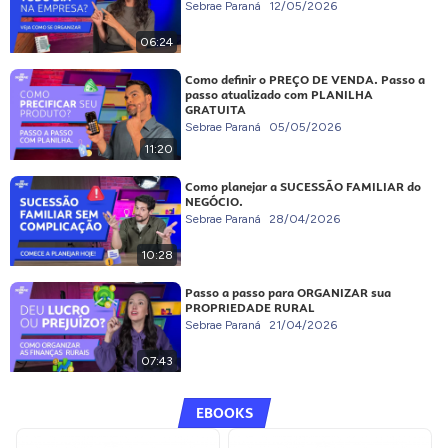
Sebrae Paraná
12/05/2026
06:24
Como definir o PREÇO DE VENDA. Passo a
passo atualizado com PLANILHA
GRATUITA
Sebrae Paraná
05/05/2026
11:20
Como planejar a SUCESSÃO FAMILIAR do
NEGÓCIO.
Sebrae Paraná
28/04/2026
10:28
Passo a passo para ORGANIZAR sua
PROPRIEDADE RURAL
Sebrae Paraná
21/04/2026
07:43
EBOOKS