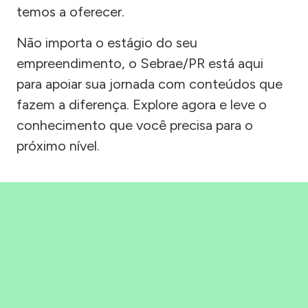
temos a oferecer.
Não importa o estágio do seu
empreendimento, o Sebrae/PR está aqui
para apoiar sua jornada com conteúdos que
fazem a diferença. Explore agora e leve o
conhecimento que você precisa para o
próximo nível.
Precisou, Clicou, empreendeu!
Saber mais