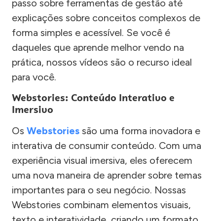
passo sobre ferramentas de gestão até
explicações sobre conceitos complexos de
forma simples e acessível. Se você é
daqueles que aprende melhor vendo na
prática, nossos vídeos são o recurso ideal
para você.
Webstories: Conteúdo Interativo e
Imersivo
Os
Webstories
são uma forma inovadora e
interativa de consumir conteúdo. Com uma
experiência visual imersiva, eles oferecem
uma nova maneira de aprender sobre temas
importantes para o seu negócio. Nossas
Webstories combinam elementos visuais,
texto e interatividade, criando um formato