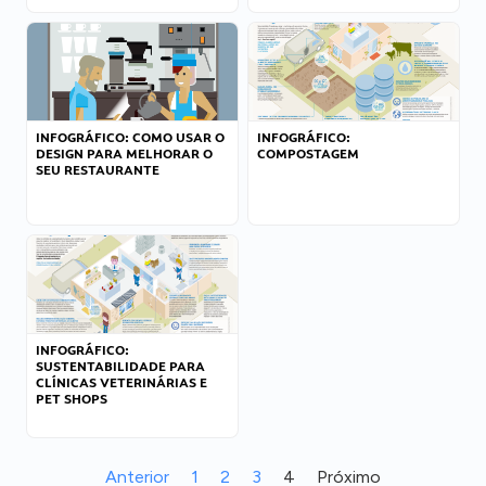
INFOGRÁFICO: COMO USAR O
INFOGRÁFICO:
DESIGN PARA MELHORAR O
COMPOSTAGEM
SEU RESTAURANTE
INFOGRÁFICO:
SUSTENTABILIDADE PARA
CLÍNICAS VETERINÁRIAS E
PET SHOPS
Anterior
1
2
3
4
Próximo