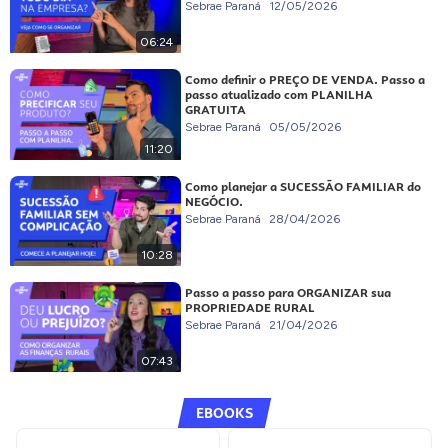
Sebrae Paraná
12/05/2026
06:24
Como definir o PREÇO DE VENDA. Passo a
passo atualizado com PLANILHA
GRATUITA
Sebrae Paraná
05/05/2026
11:20
Como planejar a SUCESSÃO FAMILIAR do
NEGÓCIO.
Sebrae Paraná
28/04/2026
10:28
Passo a passo para ORGANIZAR sua
PROPRIEDADE RURAL
Sebrae Paraná
21/04/2026
07:43
EBOOKS