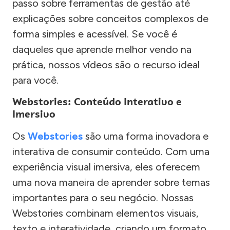
passo sobre ferramentas de gestão até
explicações sobre conceitos complexos de
forma simples e acessível. Se você é
daqueles que aprende melhor vendo na
prática, nossos vídeos são o recurso ideal
para você.
Webstories: Conteúdo Interativo e
Imersivo
Os
Webstories
são uma forma inovadora e
interativa de consumir conteúdo. Com uma
experiência visual imersiva, eles oferecem
uma nova maneira de aprender sobre temas
importantes para o seu negócio. Nossas
Webstories combinam elementos visuais,
texto e interatividade, criando um formato