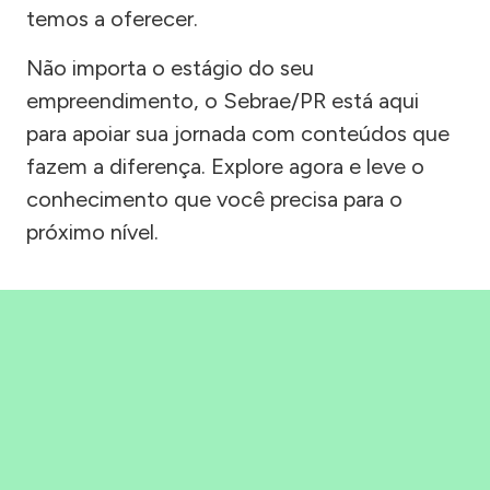
temos a oferecer.
Não importa o estágio do seu
empreendimento, o Sebrae/PR está aqui
para apoiar sua jornada com conteúdos que
fazem a diferença. Explore agora e leve o
conhecimento que você precisa para o
próximo nível.
Precisou, Clicou, empreendeu!
Saber mais