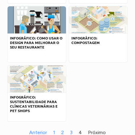
INFOGRÁFICO: COMO USAR O
INFOGRÁFICO:
DESIGN PARA MELHORAR O
COMPOSTAGEM
SEU RESTAURANTE
INFOGRÁFICO:
SUSTENTABILIDADE PARA
CLÍNICAS VETERINÁRIAS E
PET SHOPS
Anterior
1
2
3
4
Próximo