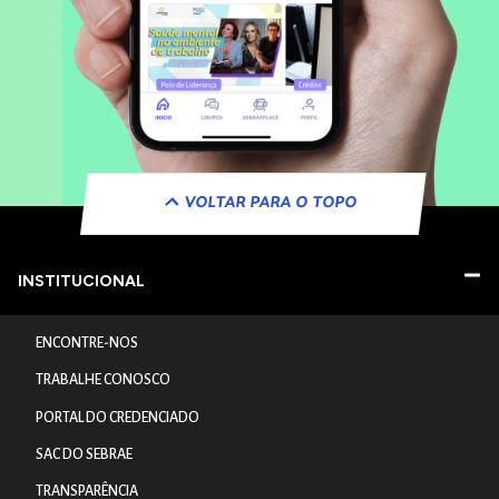
VOLTAR PARA O TOPO
INSTITUCIONAL
ENCONTRE-NOS
TRABALHE CONOSCO
PORTAL DO CREDENCIADO
SAC DO SEBRAE
TRANSPARÊNCIA