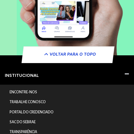
VOLTAR PARA O TOPO
INSTITUCIONAL
ENCONTRE-NOS
TRABALHE CONOSCO
PORTAL DO CREDENCIADO
SAC DO SEBRAE
TRANSPARÊNCIA