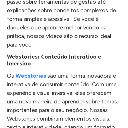
passo sobre ferramentas de gestão até
explicações sobre conceitos complexos de
forma simples e acessível. Se você é
daqueles que aprende melhor vendo na
prática, nossos vídeos são o recurso ideal
para você.
Webstories: Conteúdo Interativo e
Imersivo
Os
Webstories
são uma forma inovadora e
interativa de consumir conteúdo. Com uma
experiência visual imersiva, eles oferecem
uma nova maneira de aprender sobre temas
importantes para o seu negócio. Nossas
Webstories combinam elementos visuais,
texto e interatividade, criando um formato