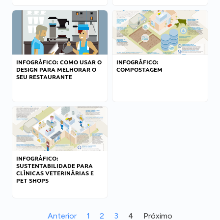
INFOGRÁFICO: COMO USAR O
INFOGRÁFICO:
DESIGN PARA MELHORAR O
COMPOSTAGEM
SEU RESTAURANTE
INFOGRÁFICO:
SUSTENTABILIDADE PARA
CLÍNICAS VETERINÁRIAS E
PET SHOPS
Anterior
1
2
3
4
Próximo