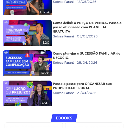
Sebrae Paraná
12/05/2026
06:24
Como definir o PREÇO DE VENDA. Passo a
passo atualizado com PLANILHA
GRATUITA
Sebrae Paraná
05/05/2026
11:20
Como planejar a SUCESSÃO FAMILIAR do
NEGÓCIO.
Sebrae Paraná
28/04/2026
10:28
Passo a passo para ORGANIZAR sua
PROPRIEDADE RURAL
Sebrae Paraná
21/04/2026
07:43
EBOOKS