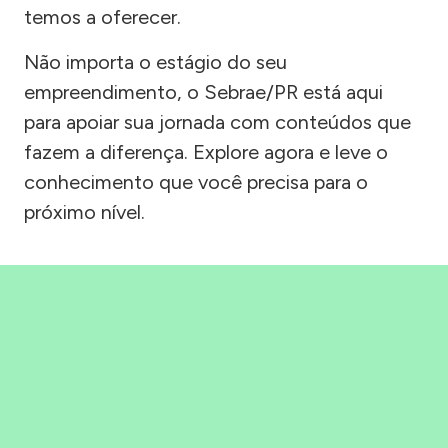
temos a oferecer.
Não importa o estágio do seu
empreendimento, o Sebrae/PR está aqui
para apoiar sua jornada com conteúdos que
fazem a diferença. Explore agora e leve o
conhecimento que você precisa para o
próximo nível.
Precisou, Clicou, empreendeu!
Saber mais