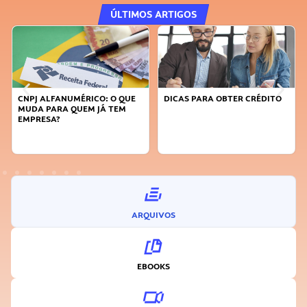
ÚLTIMOS ARTIGOS
CNPJ ALFANUMÉRICO: O QUE
DICAS PARA OBTER CRÉDITO
MUDA PARA QUEM JÁ TEM
EMPRESA?
ARQUIVOS
EBOOKS