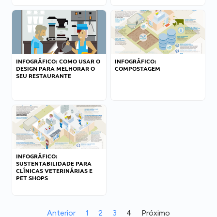
INFOGRÁFICO: COMO USAR O
INFOGRÁFICO:
DESIGN PARA MELHORAR O
COMPOSTAGEM
SEU RESTAURANTE
INFOGRÁFICO:
SUSTENTABILIDADE PARA
CLÍNICAS VETERINÁRIAS E
PET SHOPS
Anterior
1
2
3
4
Próximo