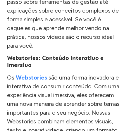
passo sobre ferramentas de gestão até
explicações sobre conceitos complexos de
forma simples e acessível. Se você é
daqueles que aprende melhor vendo na
prática, nossos vídeos são o recurso ideal
para você.
Webstories: Conteúdo Interativo e
Imersivo
Os
Webstories
são uma forma inovadora e
interativa de consumir conteúdo. Com uma
experiência visual imersiva, eles oferecem
uma nova maneira de aprender sobre temas
importantes para o seu negócio. Nossas
Webstories combinam elementos visuais,
texto e interatividade, criando um formato