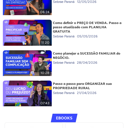
Sebrae Paraná
12/05/2026
06:24
Como definir o PREÇO DE VENDA. Passo a
passo atualizado com PLANILHA
GRATUITA
Sebrae Paraná
05/05/2026
11:20
Como planejar a SUCESSÃO FAMILIAR do
NEGÓCIO.
Sebrae Paraná
28/04/2026
10:28
Passo a passo para ORGANIZAR sua
PROPRIEDADE RURAL
Sebrae Paraná
21/04/2026
07:43
EBOOKS