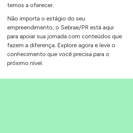
temos a oferecer.
Não importa o estágio do seu
empreendimento, o Sebrae/PR está aqui
para apoiar sua jornada com conteúdos que
fazem a diferença. Explore agora e leve o
conhecimento que você precisa para o
próximo nível.
Precisou, Clicou, empreendeu!
Saber mais