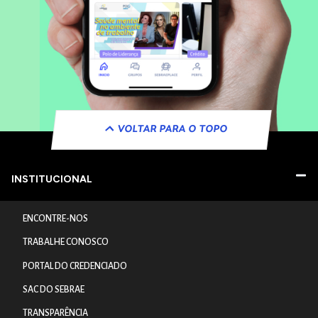
VOLTAR PARA O TOPO
INSTITUCIONAL
ENCONTRE-NOS
TRABALHE CONOSCO
PORTAL DO CREDENCIADO
SAC DO SEBRAE
TRANSPARÊNCIA