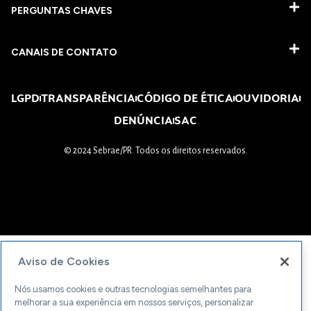
PERGUNTAS CHAVES​
CANAIS DE CONTATO
LGPD
TRANSPARÊNCIA
CÓDIGO DE ÉTICA
OUVIDORIA
DENÚNCIA
SAC
© 2024 Sebrae/PR. Todos os direitos reservados.
Aviso de Cookies
Nós usamos cookies e outras tecnologias semelhantes para
melhorar a sua experiência em nossos serviços, personalizar