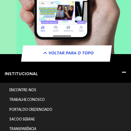
VOLTAR PARA O TOPO
INSTITUCIONAL
ENCONTRE-NOS
TRABALHE CONOSCO
PORTAL DO CREDENCIADO
SAC DO SEBRAE
TRANSPARÊNCIA