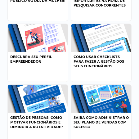
PÚBLICO NO DIA DA MULHER!
IMPORTANTES NA HORA DE
PESQUISAR CONCORRENTES
DESCUBRA SEU PERFIL
COMO USAR CHECKLISTS
EMPREENDEDOR
PARA FAZER A GESTÃO DOS
SEUS FUNCIONÁRIOS
GESTÃO DE PESSOAS: COMO
SAIBA COMO ADMINISTRAR O
MOTIVAR FUNCIONÁRIOS E
SEU PLANO DE VENDAS COM
DIMINUIR A ROTATIVIDADE?
SUCESSO