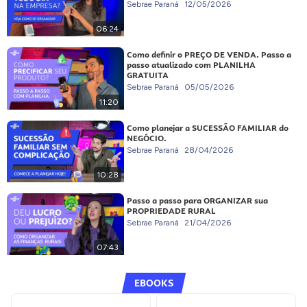
Sebrae Paraná
12/05/2026
06:24
Como definir o PREÇO DE VENDA. Passo a
passo atualizado com PLANILHA
GRATUITA
Sebrae Paraná
05/05/2026
11:20
Como planejar a SUCESSÃO FAMILIAR do
NEGÓCIO.
Sebrae Paraná
28/04/2026
10:28
Passo a passo para ORGANIZAR sua
PROPRIEDADE RURAL
Sebrae Paraná
21/04/2026
07:43
EBOOKS