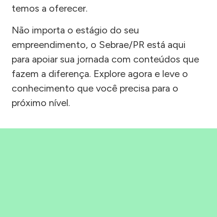
temos a oferecer.
Não importa o estágio do seu
empreendimento, o Sebrae/PR está aqui
para apoiar sua jornada com conteúdos que
fazem a diferença. Explore agora e leve o
conhecimento que você precisa para o
próximo nível.
Precisou, Clicou, empreendeu!
Saber mais