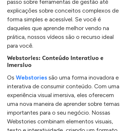
passo sobre ferramentas de gestão até
explicações sobre conceitos complexos de
forma simples e acessível. Se você é
daqueles que aprende melhor vendo na
prática, nossos vídeos são o recurso ideal
para você.
Webstories: Conteúdo Interativo e
Imersivo
Os
Webstories
são uma forma inovadora e
interativa de consumir conteúdo. Com uma
experiência visual imersiva, eles oferecem
uma nova maneira de aprender sobre temas
importantes para o seu negócio. Nossas
Webstories combinam elementos visuais,
texto e interatividade, criando um formato