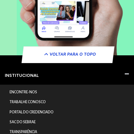
VOLTAR PARA O TOPO
INSTITUCIONAL
ENCONTRE-NOS
TRABALHE CONOSCO
PORTAL DO CREDENCIADO
SAC DO SEBRAE
TRANSPARÊNCIA