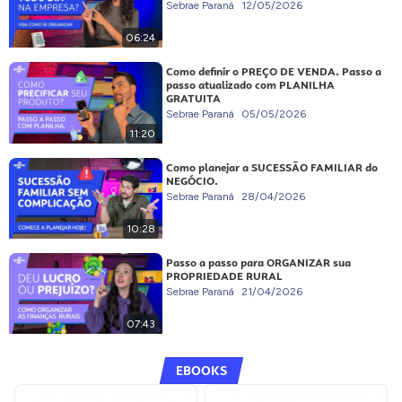
Sebrae Paraná
12/05/2026
06:24
Como definir o PREÇO DE VENDA. Passo a
passo atualizado com PLANILHA
GRATUITA
Sebrae Paraná
05/05/2026
11:20
Como planejar a SUCESSÃO FAMILIAR do
NEGÓCIO.
Sebrae Paraná
28/04/2026
10:28
Passo a passo para ORGANIZAR sua
PROPRIEDADE RURAL
Sebrae Paraná
21/04/2026
07:43
EBOOKS