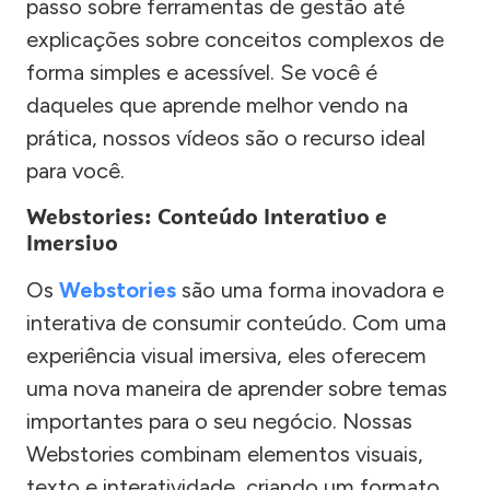
passo sobre ferramentas de gestão até
explicações sobre conceitos complexos de
forma simples e acessível. Se você é
daqueles que aprende melhor vendo na
prática, nossos vídeos são o recurso ideal
para você.
Webstories: Conteúdo Interativo e
Imersivo
Os
Webstories
são uma forma inovadora e
interativa de consumir conteúdo. Com uma
experiência visual imersiva, eles oferecem
uma nova maneira de aprender sobre temas
importantes para o seu negócio. Nossas
Webstories combinam elementos visuais,
texto e interatividade, criando um formato