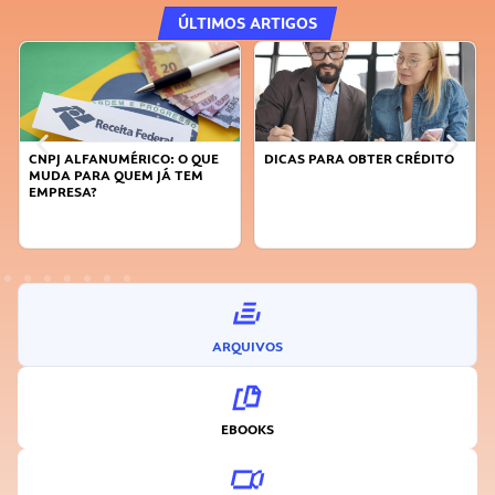
ÚLTIMOS ARTIGOS
CNPJ ALFANUMÉRICO: O QUE
DICAS PARA OBTER CRÉDITO
MUDA PARA QUEM JÁ TEM
EMPRESA?
ARQUIVOS
EBOOKS