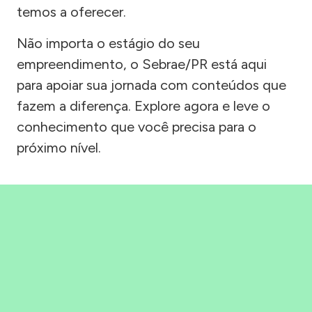
temos a oferecer.
Não importa o estágio do seu
empreendimento, o Sebrae/PR está aqui
para apoiar sua jornada com conteúdos que
fazem a diferença. Explore agora e leve o
conhecimento que você precisa para o
próximo nível.
Precisou, Clicou, empreendeu!
Saber mais