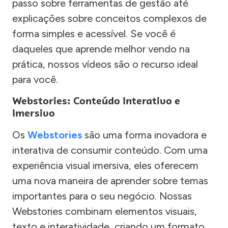
passo sobre ferramentas de gestão até
explicações sobre conceitos complexos de
forma simples e acessível. Se você é
daqueles que aprende melhor vendo na
prática, nossos vídeos são o recurso ideal
para você.
Webstories: Conteúdo Interativo e
Imersivo
Os
Webstories
são uma forma inovadora e
interativa de consumir conteúdo. Com uma
experiência visual imersiva, eles oferecem
uma nova maneira de aprender sobre temas
importantes para o seu negócio. Nossas
Webstories combinam elementos visuais,
texto e interatividade, criando um formato