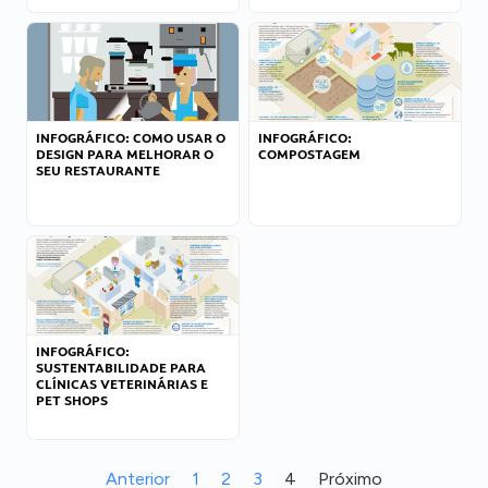
INFOGRÁFICO: COMO USAR O
INFOGRÁFICO:
DESIGN PARA MELHORAR O
COMPOSTAGEM
SEU RESTAURANTE
INFOGRÁFICO:
SUSTENTABILIDADE PARA
CLÍNICAS VETERINÁRIAS E
PET SHOPS
Anterior
1
2
3
4
Próximo