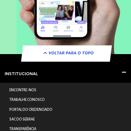
VOLTAR PARA O TOPO
INSTITUCIONAL
ENCONTRE-NOS
TRABALHE CONOSCO
PORTAL DO CREDENCIADO
SAC DO SEBRAE
TRANSPARÊNCIA