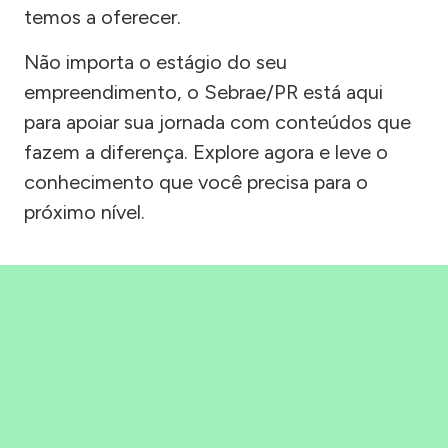
temos a oferecer.
Não importa o estágio do seu
empreendimento, o Sebrae/PR está aqui
para apoiar sua jornada com conteúdos que
fazem a diferença. Explore agora e leve o
conhecimento que você precisa para o
próximo nível.
Precisou, Clicou, empreendeu!
Saber mais