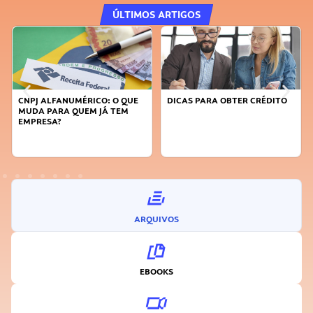
ÚLTIMOS ARTIGOS
DICAS PARA OBTER CRÉDITO
FAÇA A DIFERENÇA: SEJA
SUSTENTÁVEL, SEJA
INOVADOR
ARQUIVOS
EBOOKS