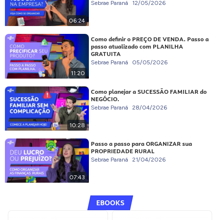
Sebrae Paraná
12/05/2026
06:24
Como definir o PREÇO DE VENDA. Passo a
passo atualizado com PLANILHA
GRATUITA
Sebrae Paraná
05/05/2026
11:20
Como planejar a SUCESSÃO FAMILIAR do
NEGÓCIO.
Sebrae Paraná
28/04/2026
10:28
Passo a passo para ORGANIZAR sua
PROPRIEDADE RURAL
Sebrae Paraná
21/04/2026
07:43
EBOOKS