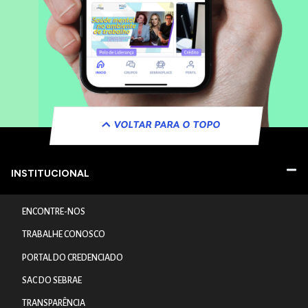
VOLTAR PARA O TOPO
INSTITUCIONAL
ENCONTRE-NOS
TRABALHE CONOSCO
PORTAL DO CREDENCIADO
SAC DO SEBRAE
TRANSPARÊNCIA