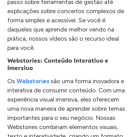
passo sobre ferramentas de gestão até
explicações sobre conceitos complexos de
forma simples e acessível. Se você é
daqueles que aprende melhor vendo na
prática, nossos vídeos são o recurso ideal
para você.
Webstories: Conteúdo Interativo e
Imersivo
Os
Webstories
são uma forma inovadora e
interativa de consumir conteúdo. Com uma
experiência visual imersiva, eles oferecem
uma nova maneira de aprender sobre temas
importantes para o seu negócio. Nossas
Webstories combinam elementos visuais,
texto e interatividade, criando um formato