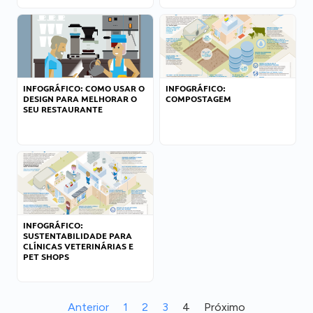
INFOGRÁFICO: COMO USAR O
INFOGRÁFICO:
DESIGN PARA MELHORAR O
COMPOSTAGEM
SEU RESTAURANTE
INFOGRÁFICO:
SUSTENTABILIDADE PARA
CLÍNICAS VETERINÁRIAS E
PET SHOPS
Anterior
1
2
3
4
Próximo