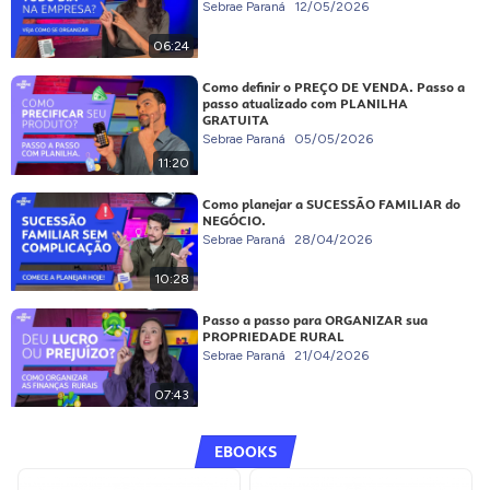
Sebrae Paraná
12/05/2026
06:24
Como definir o PREÇO DE VENDA. Passo a
passo atualizado com PLANILHA
GRATUITA
Sebrae Paraná
05/05/2026
11:20
Como planejar a SUCESSÃO FAMILIAR do
NEGÓCIO.
Sebrae Paraná
28/04/2026
10:28
Passo a passo para ORGANIZAR sua
PROPRIEDADE RURAL
Sebrae Paraná
21/04/2026
07:43
EBOOKS