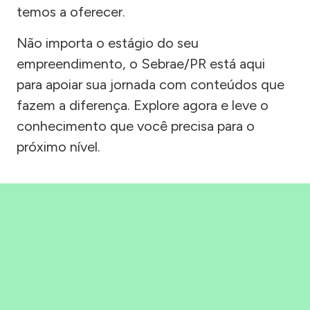
temos a oferecer.
Não importa o estágio do seu
empreendimento, o Sebrae/PR está aqui
para apoiar sua jornada com conteúdos que
fazem a diferença. Explore agora e leve o
conhecimento que você precisa para o
próximo nível.
Precisou, Clicou, empreendeu!
Saber mais