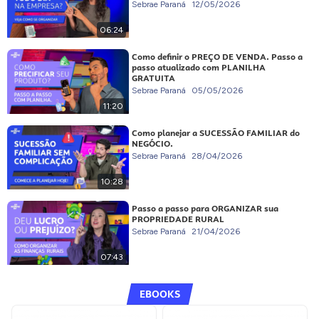
Sebrae Paraná
12/05/2026
06:24
Como definir o PREÇO DE VENDA. Passo a
passo atualizado com PLANILHA
GRATUITA
Sebrae Paraná
05/05/2026
11:20
Como planejar a SUCESSÃO FAMILIAR do
NEGÓCIO.
Sebrae Paraná
28/04/2026
10:28
Passo a passo para ORGANIZAR sua
PROPRIEDADE RURAL
Sebrae Paraná
21/04/2026
07:43
EBOOKS