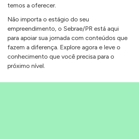
temos a oferecer.
Não importa o estágio do seu
empreendimento, o Sebrae/PR está aqui
para apoiar sua jornada com conteúdos que
fazem a diferença. Explore agora e leve o
conhecimento que você precisa para o
próximo nível.
Precisou, Clicou, empreendeu!
Saber mais