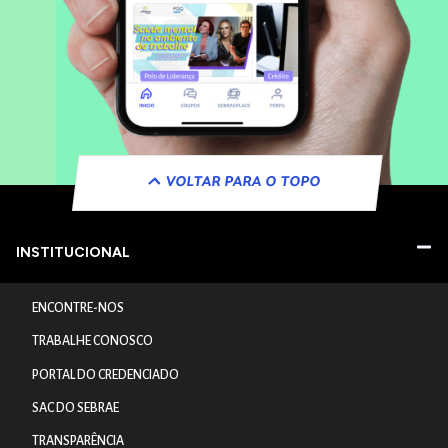
VOLTAR PARA O TOPO
INSTITUCIONAL
ENCONTRE-NOS
TRABALHE CONOSCO
PORTAL DO CREDENCIADO
SAC DO SEBRAE
TRANSPARÊNCIA