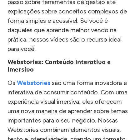
passo sobre ferramentas de gestão até
explicações sobre conceitos complexos de
forma simples e acessível. Se você é
daqueles que aprende melhor vendo na
prática, nossos vídeos são o recurso ideal
para você.
Webstories: Conteúdo Interativo e
Imersivo
Os
Webstories
são uma forma inovadora e
interativa de consumir conteúdo. Com uma
experiência visual imersiva, eles oferecem
uma nova maneira de aprender sobre temas
importantes para o seu negócio. Nossas
Webstories combinam elementos visuais,
texto e interatividade, criando um formato