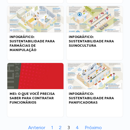
INFOGRÁFICO:
INFOGRÁFICO:
SUSTENTABILIDADE PARA
SUSTENTABILIDADE PARA
FARMÁCIAS DE
SUINOCULTURA
MANIPULAÇÃO
MEI: O QUE VOCÊ PRECISA
INFOGRÁFICO:
SABER PARA CONTRATAR
SUSTENTABILIDADE PARA
FUNCIONÁRIOS
PANIFICADORAS
Anterior
1
2
3
4
Próximo