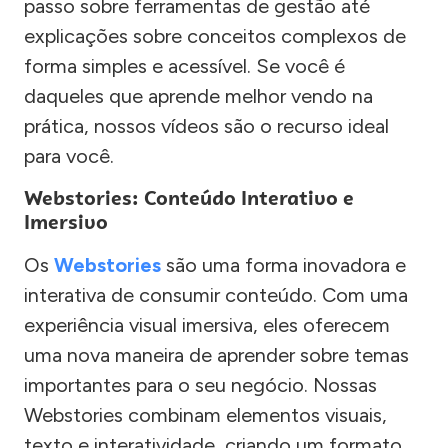
passo sobre ferramentas de gestão até
explicações sobre conceitos complexos de
forma simples e acessível. Se você é
daqueles que aprende melhor vendo na
prática, nossos vídeos são o recurso ideal
para você.
Webstories: Conteúdo Interativo e
Imersivo
Os
Webstories
são uma forma inovadora e
interativa de consumir conteúdo. Com uma
experiência visual imersiva, eles oferecem
uma nova maneira de aprender sobre temas
importantes para o seu negócio. Nossas
Webstories combinam elementos visuais,
texto e interatividade, criando um formato