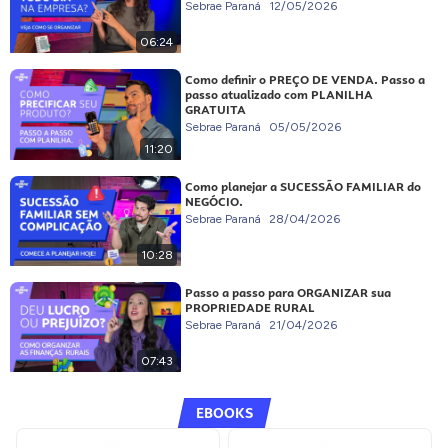
Sebrae Paraná
12/05/2026
06:24
Como definir o PREÇO DE VENDA. Passo a
passo atualizado com PLANILHA
GRATUITA
Sebrae Paraná
05/05/2026
11:20
Como planejar a SUCESSÃO FAMILIAR do
NEGÓCIO.
Sebrae Paraná
28/04/2026
10:28
Passo a passo para ORGANIZAR sua
PROPRIEDADE RURAL
Sebrae Paraná
21/04/2026
07:43
EBOOKS