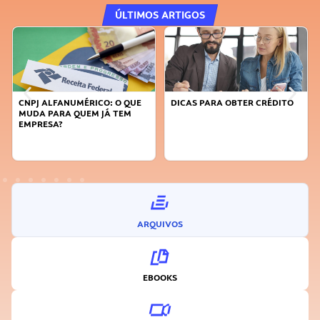
ÚLTIMOS ARTIGOS
CNPJ ALFANUMÉRICO: O QUE
DICAS PARA OBTER CRÉDITO
MUDA PARA QUEM JÁ TEM
EMPRESA?
ARQUIVOS
EBOOKS