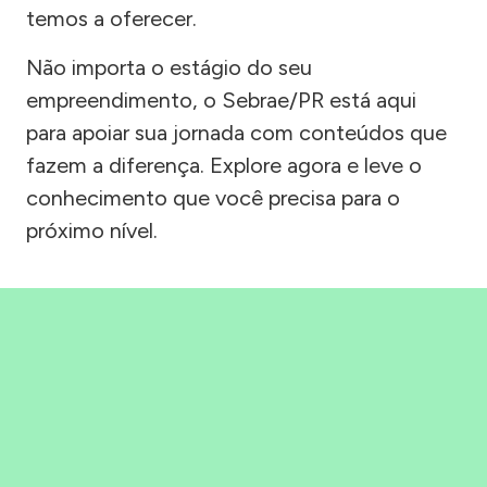
temos a oferecer.
Não importa o estágio do seu
empreendimento, o Sebrae/PR está aqui
para apoiar sua jornada com conteúdos que
fazem a diferença. Explore agora e leve o
conhecimento que você precisa para o
próximo nível.
Precisou, Clicou, empreendeu!
Saber mais