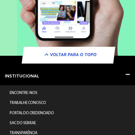
VOLTAR PARA O TOPO
INSTITUCIONAL
ENCONTRE-NOS
TRABALHE CONOSCO
PORTAL DO CREDENCIADO
SAC DO SEBRAE
TRANSPARÊNCIA