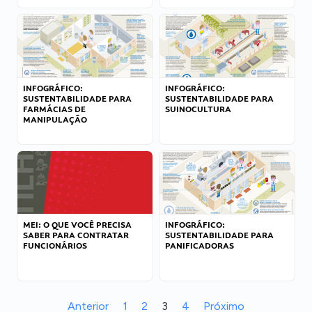
INFOGRÁFICO:
INFOGRÁFICO:
SUSTENTABILIDADE PARA
SUSTENTABILIDADE PARA
FARMÁCIAS DE
SUINOCULTURA
MANIPULAÇÃO
MEI: O QUE VOCÊ PRECISA
INFOGRÁFICO:
SABER PARA CONTRATAR
SUSTENTABILIDADE PARA
FUNCIONÁRIOS
PANIFICADORAS
Anterior
1
2
3
4
Próximo