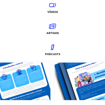
VÍDEOS
ARTIGOS
PODCASTS