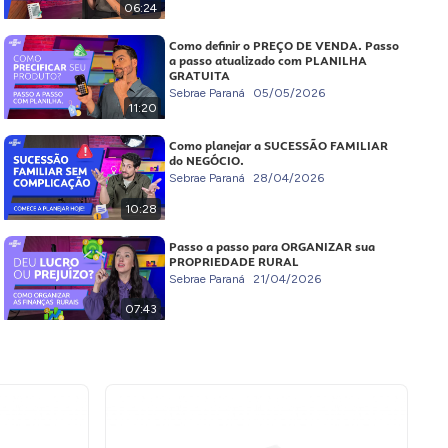
06:24
Como definir o PREÇO DE VENDA. Passo
a passo atualizado com PLANILHA
GRATUITA
Sebrae Paraná
05/05/2026
11:20
Como planejar a SUCESSÃO FAMILIAR
do NEGÓCIO.
Sebrae Paraná
28/04/2026
10:28
Passo a passo para ORGANIZAR sua
PROPRIEDADE RURAL
Sebrae Paraná
21/04/2026
07:43