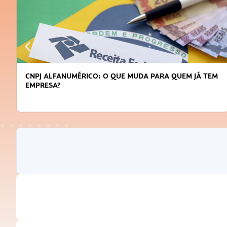
EM
DICAS PARA OBTER CRÉDITO