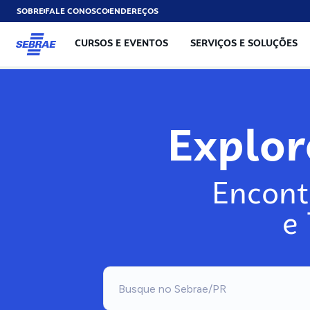
SOBRE
FALE CONOSCO
ENDEREÇOS
CURSOS E EVENTOS
SERVIÇOS E SOLUÇÕES
Exp
Encont
e