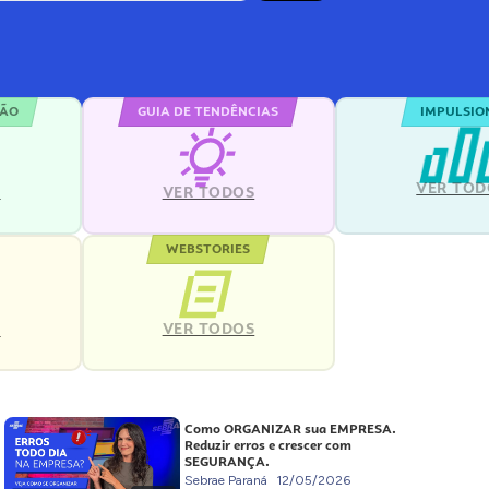
ÇÃO
GUIA DE TENDÊNCIAS
IMPULSIO
VER TOD
S
VER TODOS
WEBSTORIES
VER TODOS
S
Como ORGANIZAR sua EMPRESA.
Reduzir erros e crescer com
SEGURANÇA.
Sebrae Paraná
12/05/2026