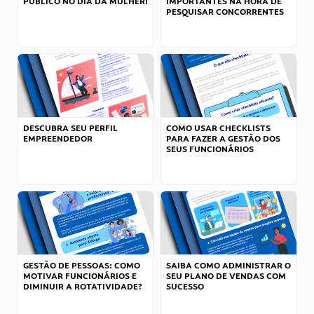
PÚBLICO NO DIA DA MULHER!
IMPORTANTES NA HORA DE
PESQUISAR CONCORRENTES
DESCUBRA SEU PERFIL
COMO USAR CHECKLISTS
EMPREENDEDOR
PARA FAZER A GESTÃO DOS
SEUS FUNCIONÁRIOS
GESTÃO DE PESSOAS: COMO
SAIBA COMO ADMINISTRAR O
MOTIVAR FUNCIONÁRIOS E
SEU PLANO DE VENDAS COM
DIMINUIR A ROTATIVIDADE?
SUCESSO