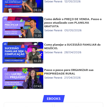
Sebrae Paraná
12/05/2026
06:24
Como definir o PREÇO DE VENDA. Passo a
passo atualizado com PLANILHA
GRATUITA
Sebrae Paraná
05/05/2026
11:20
Como planejar a SUCESSÃO FAMILIAR do
NEGÓCIO.
Sebrae Paraná
28/04/2026
10:28
Passo a passo para ORGANIZAR sua
PROPRIEDADE RURAL
Sebrae Paraná
21/04/2026
07:43
EBOOKS