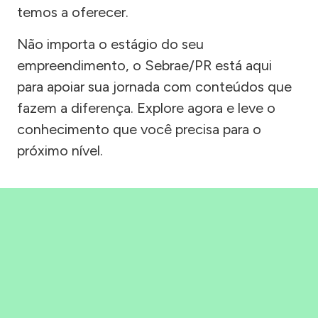
temos a oferecer.
Não importa o estágio do seu
empreendimento, o Sebrae/PR está aqui
para apoiar sua jornada com conteúdos que
fazem a diferença. Explore agora e leve o
conhecimento que você precisa para o
próximo nível.
Precisou, Clicou, empreendeu!
Saber mais