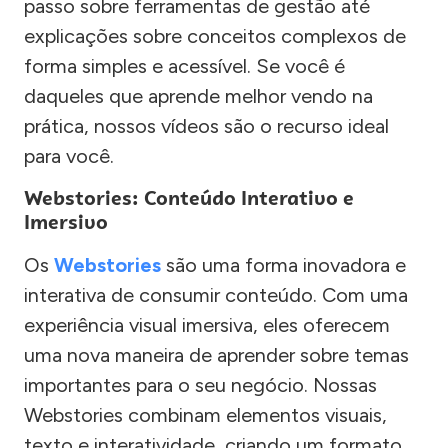
passo sobre ferramentas de gestão até
explicações sobre conceitos complexos de
forma simples e acessível. Se você é
daqueles que aprende melhor vendo na
prática, nossos vídeos são o recurso ideal
para você.
Webstories: Conteúdo Interativo e
Imersivo
Os
Webstories
são uma forma inovadora e
interativa de consumir conteúdo. Com uma
experiência visual imersiva, eles oferecem
uma nova maneira de aprender sobre temas
importantes para o seu negócio. Nossas
Webstories combinam elementos visuais,
texto e interatividade, criando um formato