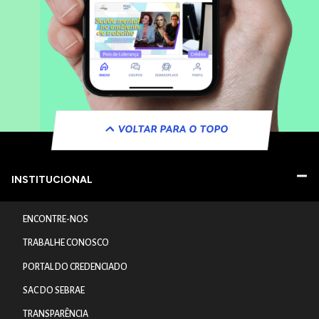
VOLTAR PARA O TOPO
INSTITUCIONAL
ENCONTRE-NOS
TRABALHE CONOSCO
PORTAL DO CREDENCIADO
SAC DO SEBRAE
TRANSPARÊNCIA