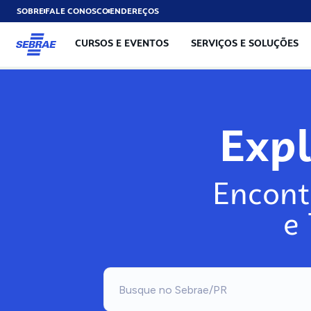
SOBRE
FALE CONOSCO
ENDEREÇOS
CURSOS E EVENTOS
SERVIÇOS E SOLUÇÕES
Expl
Encont
e