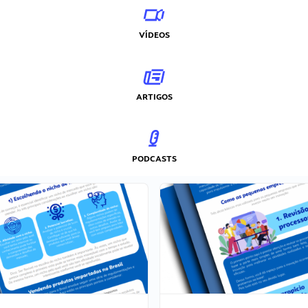
VÍDEOS
ARTIGOS
PODCASTS