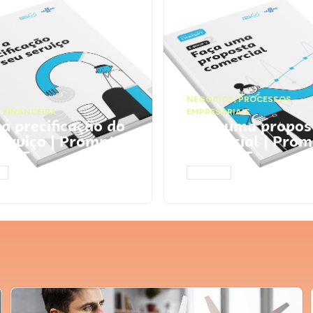
NEGÓCIOS
,
PROCESSOS
 FINANCEIRA
EMPRESARIAIS
 a precificação do
Faça uma propos
serviço | Prompts
comercial | Prom
tGPT
ChatGPT
AR
ACESSAR