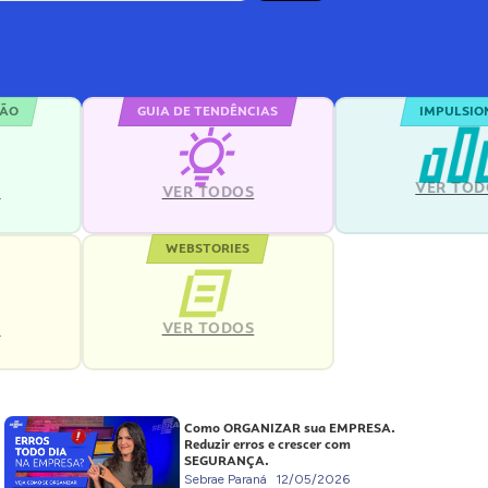
ÇÃO
GUIA DE TENDÊNCIAS
IMPULSIO
VER TOD
S
VER TODOS
WEBSTORIES
VER TODOS
S
Como ORGANIZAR sua EMPRESA.
Reduzir erros e crescer com
SEGURANÇA.
Sebrae Paraná
12/05/2026