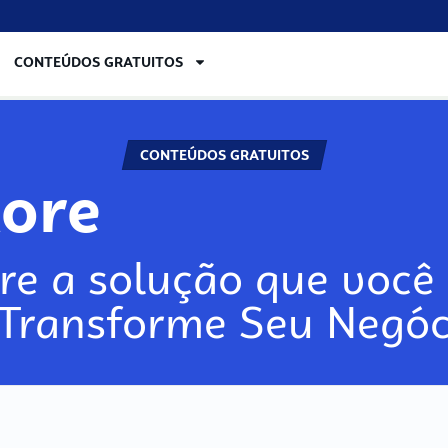
CONTEÚDOS GRATUITOS
CONTEÚDOS GRATUITOS
ore
re a solução que você 
 Transforme Seu Negóc