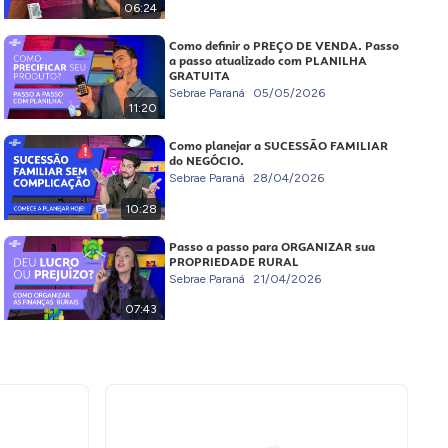
06:24
Como definir o PREÇO DE VENDA. Passo
a passo atualizado com PLANILHA
GRATUITA
Sebrae Paraná
05/05/2026
11:20
Como planejar a SUCESSÃO FAMILIAR
do NEGÓCIO.
Sebrae Paraná
28/04/2026
10:28
Passo a passo para ORGANIZAR sua
PROPRIEDADE RURAL
Sebrae Paraná
21/04/2026
07:43