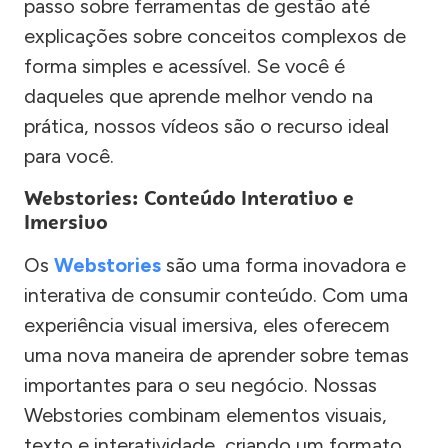
passo sobre ferramentas de gestão até
explicações sobre conceitos complexos de
forma simples e acessível. Se você é
daqueles que aprende melhor vendo na
prática, nossos vídeos são o recurso ideal
para você.
Webstories: Conteúdo Interativo e
Imersivo
Os
Webstories
são uma forma inovadora e
interativa de consumir conteúdo. Com uma
experiência visual imersiva, eles oferecem
uma nova maneira de aprender sobre temas
importantes para o seu negócio. Nossas
Webstories combinam elementos visuais,
texto e interatividade, criando um formato