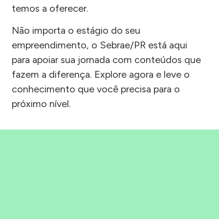
temos a oferecer.
Não importa o estágio do seu
empreendimento, o Sebrae/PR está aqui
para apoiar sua jornada com conteúdos que
fazem a diferença. Explore agora e leve o
conhecimento que você precisa para o
próximo nível.
Precisou, Clicou, empreendeu!
Saber mais