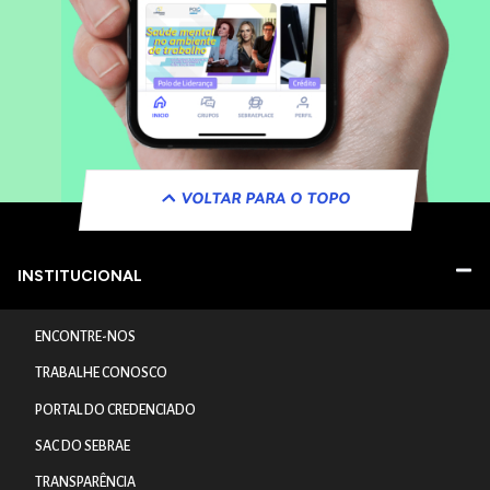
VOLTAR PARA O TOPO
INSTITUCIONAL
ENCONTRE-NOS
TRABALHE CONOSCO
PORTAL DO CREDENCIADO
SAC DO SEBRAE
TRANSPARÊNCIA