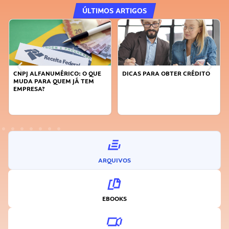
ÚLTIMOS ARTIGOS
CNPJ ALFANUMÉRICO: O QUE
DICAS PARA OBTER CRÉDITO
MUDA PARA QUEM JÁ TEM
EMPRESA?
ARQUIVOS
EBOOKS