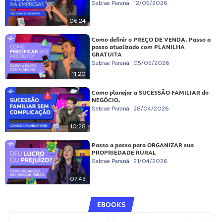
Sebrae Paraná
12/05/2026
06:24
Como definir o PREÇO DE VENDA. Passo a
passo atualizado com PLANILHA
GRATUITA
Sebrae Paraná
05/05/2026
11:20
Como planejar a SUCESSÃO FAMILIAR do
NEGÓCIO.
Sebrae Paraná
28/04/2026
10:28
Passo a passo para ORGANIZAR sua
PROPRIEDADE RURAL
Sebrae Paraná
21/04/2026
07:43
EBOOKS