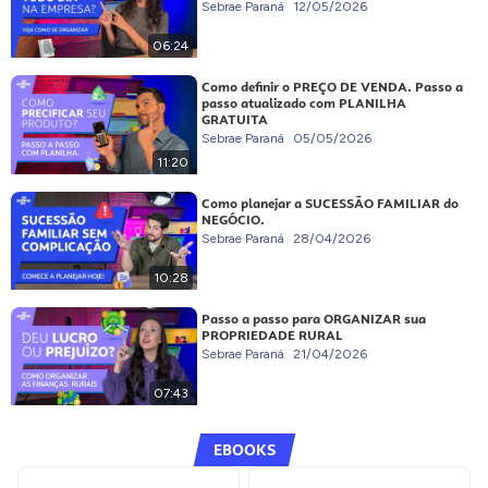
Sebrae Paraná
12/05/2026
06:24
Como definir o PREÇO DE VENDA. Passo a
passo atualizado com PLANILHA
GRATUITA
Sebrae Paraná
05/05/2026
11:20
Como planejar a SUCESSÃO FAMILIAR do
NEGÓCIO.
Sebrae Paraná
28/04/2026
10:28
Passo a passo para ORGANIZAR sua
PROPRIEDADE RURAL
Sebrae Paraná
21/04/2026
07:43
EBOOKS