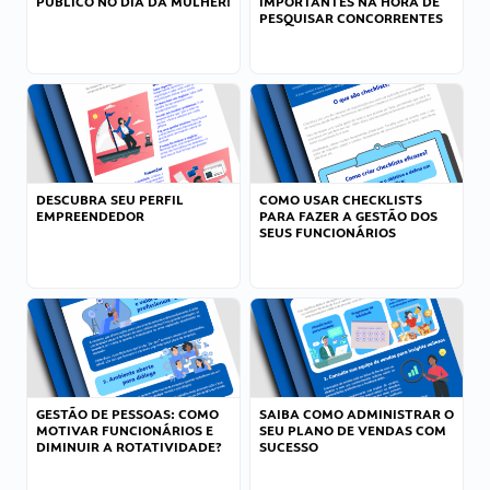
PÚBLICO NO DIA DA MULHER!
IMPORTANTES NA HORA DE
PESQUISAR CONCORRENTES
DESCUBRA SEU PERFIL
COMO USAR CHECKLISTS
EMPREENDEDOR
PARA FAZER A GESTÃO DOS
SEUS FUNCIONÁRIOS
GESTÃO DE PESSOAS: COMO
SAIBA COMO ADMINISTRAR O
MOTIVAR FUNCIONÁRIOS E
SEU PLANO DE VENDAS COM
DIMINUIR A ROTATIVIDADE?
SUCESSO