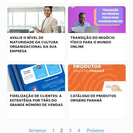
AVALIE O NÍVEL DE
TRANSIÇÃO DO NEGÓCIO
MATURIDADE DA CULTURA
FÍSICO PARA O MUNDO
ORGANIZACIONAL DA SUA
ONLINE
EMPRESA
FIDELIZAÇÃO DE CLIENTES: A
CATÁLOGO DE PRODUTOS
ESTRATÉGIA POR TRÁS DO
ORIGENS PARANÁ
GRANDE NÚMERO DE VENDAS
Anterior
1
2
3
4
Próximo