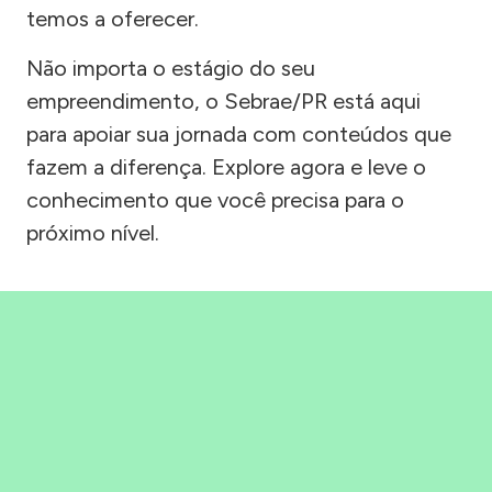
temos a oferecer.
Não importa o estágio do seu
empreendimento, o Sebrae/PR está aqui
para apoiar sua jornada com conteúdos que
fazem a diferença. Explore agora e leve o
conhecimento que você precisa para o
próximo nível.
Precisou, Clicou, empreendeu!
Saber mais