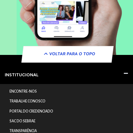
VOLTAR PARA O TOPO
INSTITUCIONAL
ENCONTRE-NOS
TRABALHE CONOSCO
PORTAL DO CREDENCIADO
SAC DO SEBRAE
TRANSPARÊNCIA