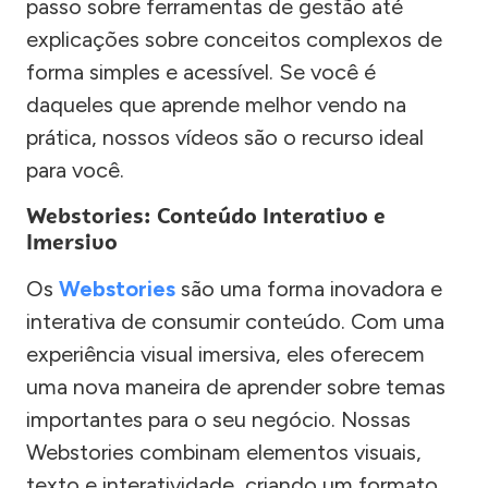
passo sobre ferramentas de gestão até
explicações sobre conceitos complexos de
forma simples e acessível. Se você é
daqueles que aprende melhor vendo na
prática, nossos vídeos são o recurso ideal
para você.
Webstories: Conteúdo Interativo e
Imersivo
Os
Webstories
são uma forma inovadora e
interativa de consumir conteúdo. Com uma
experiência visual imersiva, eles oferecem
uma nova maneira de aprender sobre temas
importantes para o seu negócio. Nossas
Webstories combinam elementos visuais,
texto e interatividade, criando um formato