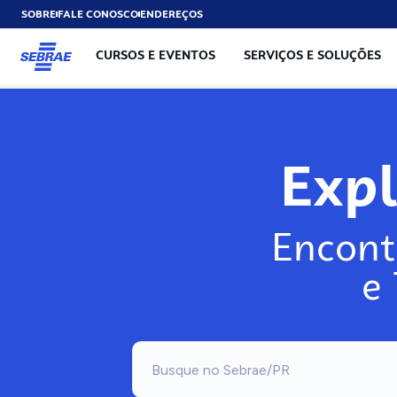
SOBRE
FALE CONOSCO
ENDEREÇOS
CURSOS E EVENTOS
SERVIÇOS E SOLUÇÕES
Exp
Encont
e