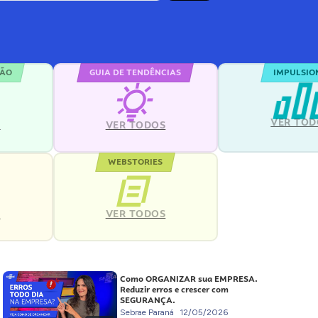
ÇÃO
GUIA DE TENDÊNCIAS
IMPULSIO
VER TOD
S
VER TODOS
WEBSTORIES
VER TODOS
S
Como ORGANIZAR sua EMPRESA.
Reduzir erros e crescer com
SEGURANÇA.
Sebrae Paraná
12/05/2026