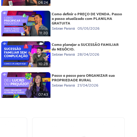
06:24
Como definir o PREÇO DE VENDA. Passo
a passo atualizado com PLANILHA
GRATUITA
Sebrae Paraná
05/05/2026
11:20
Como planejar a SUCESSÃO FAMILIAR
do NEGÓCIO.
Sebrae Paraná
28/04/2026
10:28
Passo a passo para ORGANIZAR sua
PROPRIEDADE RURAL
Sebrae Paraná
21/04/2026
07:43