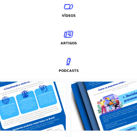
VÍDEOS
ARTIGOS
PODCASTS