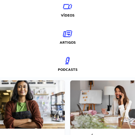
VÍDEOS
ARTIGOS
PODCASTS