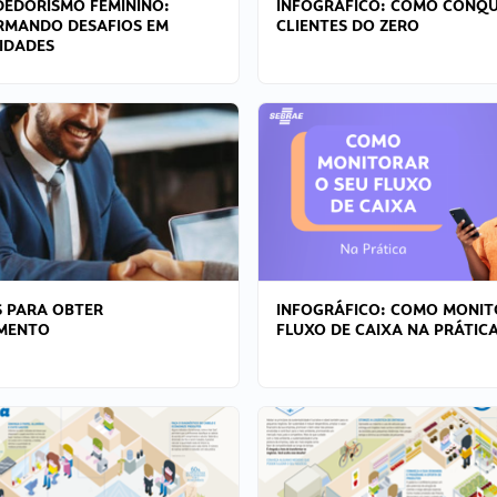
EDORISMO FEMININO:
INFOGRÁFICO: COMO CONQU
RMANDO DESAFIOS EM
CLIENTES DO ZERO
IDADES
 PARA OBTER
INFOGRÁFICO: COMO MONIT
AMENTO
FLUXO DE CAIXA NA PRÁTIC