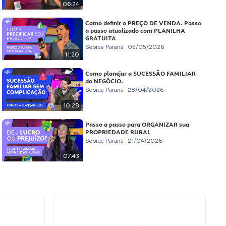
06:24
Como definir o PREÇO DE VENDA. Passo
a passo atualizado com PLANILHA
GRATUITA
Sebrae Paraná
05/05/2026
11:20
Como planejar a SUCESSÃO FAMILIAR
do NEGÓCIO.
Sebrae Paraná
28/04/2026
10:28
Passo a passo para ORGANIZAR sua
PROPRIEDADE RURAL
Sebrae Paraná
21/04/2026
07:43