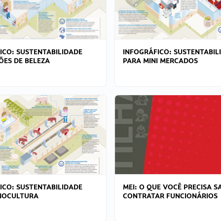
ICO: SUSTENTABILIDADE
INFOGRÁFICO: SUSTENTABIL
ÕES DE BELEZA
PARA MINI MERCADOS
ICO: SUSTENTABILIDADE
MEI: O QUE VOCÊ PRECISA S
NOCULTURA
CONTRATAR FUNCIONÁRIOS