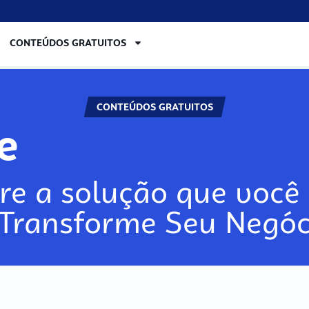
CONTEÚDOS GRATUITOS
CONTEÚDOS GRATUITOS
re
re a solução que você 
 Transforme Seu Negóc