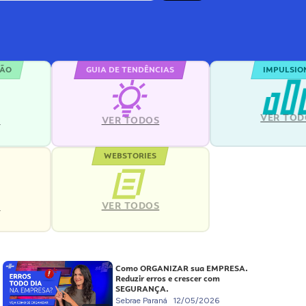
ÇÃO
GUIA DE TENDÊNCIAS
IMPULSIO
VER TOD
S
VER TODOS
WEBSTORIES
VER TODOS
S
Como ORGANIZAR sua EMPRESA.
Reduzir erros e crescer com
SEGURANÇA.
Sebrae Paraná
12/05/2026