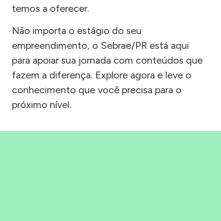
temos a oferecer.
Não importa o estágio do seu
empreendimento, o Sebrae/PR está aqui
para apoiar sua jornada com conteúdos que
fazem a diferença. Explore agora e leve o
conhecimento que você precisa para o
próximo nível.
Precisou, Clicou, empreendeu!
Saber mais