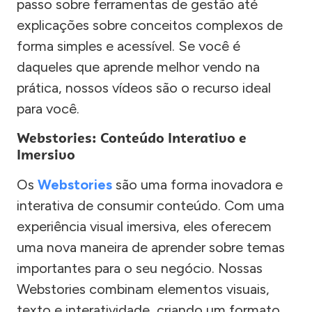
passo sobre ferramentas de gestão até
explicações sobre conceitos complexos de
forma simples e acessível. Se você é
daqueles que aprende melhor vendo na
prática, nossos vídeos são o recurso ideal
para você.
Webstories: Conteúdo Interativo e
Imersivo
Os
Webstories
são uma forma inovadora e
interativa de consumir conteúdo. Com uma
experiência visual imersiva, eles oferecem
uma nova maneira de aprender sobre temas
importantes para o seu negócio. Nossas
Webstories combinam elementos visuais,
texto e interatividade, criando um formato