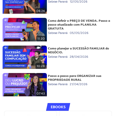
Sebrae Paraná
12/05/2026
06:24
Como definir o PREÇO DE VENDA. Passo a
passo atualizado com PLANILHA
GRATUITA
Sebrae Paraná
05/05/2026
11:20
Como planejar a SUCESSÃO FAMILIAR do
NEGÓCIO.
Sebrae Paraná
28/04/2026
10:28
Passo a passo para ORGANIZAR sua
PROPRIEDADE RURAL
Sebrae Paraná
21/04/2026
07:43
EBOOKS