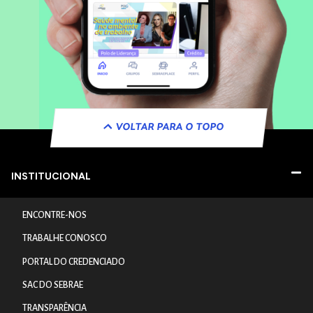
VOLTAR PARA O TOPO
INSTITUCIONAL
ENCONTRE-NOS
TRABALHE CONOSCO
PORTAL DO CREDENCIADO
SAC DO SEBRAE
TRANSPARÊNCIA