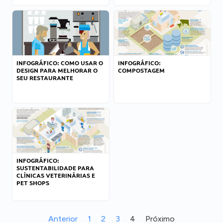
INFOGRÁFICO: COMO USAR O
INFOGRÁFICO:
DESIGN PARA MELHORAR O
COMPOSTAGEM
SEU RESTAURANTE
INFOGRÁFICO:
SUSTENTABILIDADE PARA
CLÍNICAS VETERINÁRIAS E
PET SHOPS
Anterior
1
2
3
4
Próximo