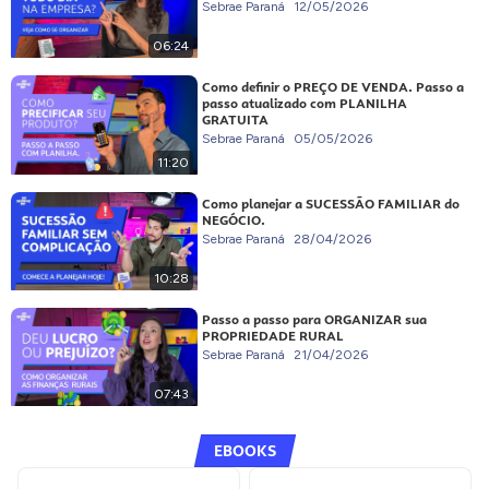
Sebrae Paraná
12/05/2026
06:24
Como definir o PREÇO DE VENDA. Passo a
passo atualizado com PLANILHA
GRATUITA
Sebrae Paraná
05/05/2026
11:20
Como planejar a SUCESSÃO FAMILIAR do
NEGÓCIO.
Sebrae Paraná
28/04/2026
10:28
Passo a passo para ORGANIZAR sua
PROPRIEDADE RURAL
Sebrae Paraná
21/04/2026
07:43
EBOOKS