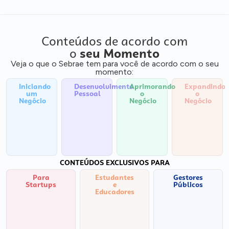
Conteúdos de acordo com
o
seu Momento
Veja o que o Sebrae tem para você de acordo com o seu
momento:
Iniciando
Desenvolvimento
Aprimorando
Expandindo
um
Pessoal
o
o
Negócio
Negócio
Negócio
CONTEÚDOS EXCLUSIVOS PARA
Para
Estudantes
Gestores
Startups
e
Públicos
Educadores