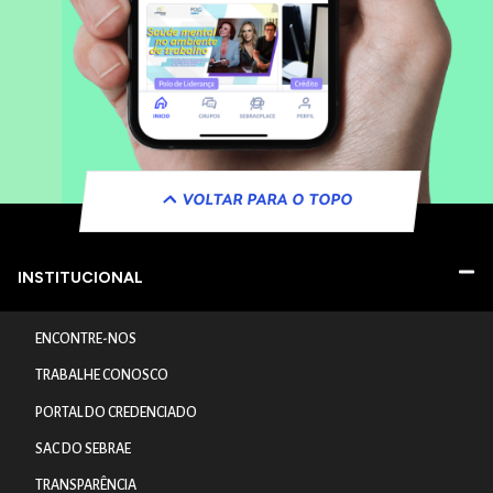
VOLTAR PARA O TOPO
INSTITUCIONAL
ENCONTRE-NOS
TRABALHE CONOSCO
PORTAL DO CREDENCIADO
SAC DO SEBRAE
TRANSPARÊNCIA