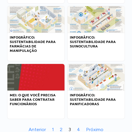
INFOGRÁFICO:
INFOGRÁFICO:
SUSTENTABILIDADE PARA
SUSTENTABILIDADE PARA
FARMÁCIAS DE
SUINOCULTURA
MANIPULAÇÃO
MEI: O QUE VOCÊ PRECISA
INFOGRÁFICO:
SABER PARA CONTRATAR
SUSTENTABILIDADE PARA
FUNCIONÁRIOS
PANIFICADORAS
Anterior
1
2
3
4
Próximo