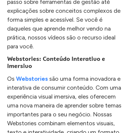
passo sobre ferramentas de gestão até
explicações sobre conceitos complexos de
forma simples e acessível. Se você é
daqueles que aprende melhor vendo na
prática, nossos vídeos são o recurso ideal
para você.
Webstories: Conteúdo Interativo e
Imersivo
Os
Webstories
são uma forma inovadora e
interativa de consumir conteúdo. Com uma
experiência visual imersiva, eles oferecem
uma nova maneira de aprender sobre temas
importantes para o seu negócio. Nossas
Webstories combinam elementos visuais,
texto e interatividade, criando um formato