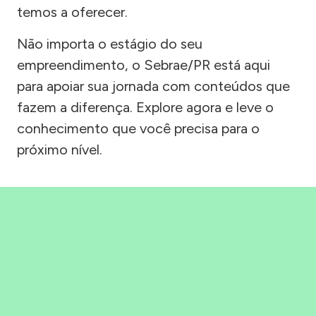
temos a oferecer.
Não importa o estágio do seu
empreendimento, o Sebrae/PR está aqui
para apoiar sua jornada com conteúdos que
fazem a diferença. Explore agora e leve o
conhecimento que você precisa para o
próximo nível.
Precisou, Clicou, empreendeu!
Saber mais