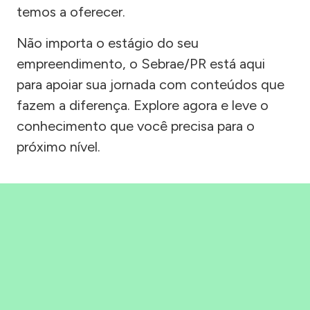
temos a oferecer.
Não importa o estágio do seu
empreendimento, o Sebrae/PR está aqui
para apoiar sua jornada com conteúdos que
fazem a diferença. Explore agora e leve o
conhecimento que você precisa para o
próximo nível.
Precisou, Clicou, empreendeu!
Saber mais