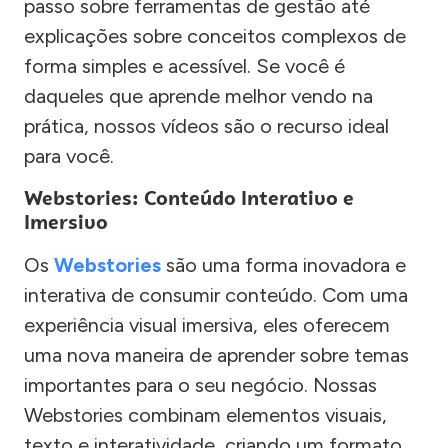
passo sobre ferramentas de gestão até
explicações sobre conceitos complexos de
forma simples e acessível. Se você é
daqueles que aprende melhor vendo na
prática, nossos vídeos são o recurso ideal
para você.
Webstories: Conteúdo Interativo e
Imersivo
Os
Webstories
são uma forma inovadora e
interativa de consumir conteúdo. Com uma
experiência visual imersiva, eles oferecem
uma nova maneira de aprender sobre temas
importantes para o seu negócio. Nossas
Webstories combinam elementos visuais,
texto e interatividade, criando um formato