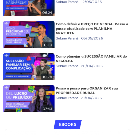
Sebrae Paraná
12/05/2026
06:24
Como definir o PREÇO DE VENDA. Passo a
passo atualizado com PLANILHA
GRATUITA
Sebrae Paraná
05/05/2026
11:20
Como planejar a SUCESSÃO FAMILIAR do
NEGÓCIO.
Sebrae Paraná
28/04/2026
10:28
Passo a passo para ORGANIZAR sua
PROPRIEDADE RURAL
Sebrae Paraná
21/04/2026
07:43
EBOOKS