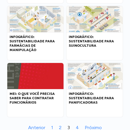
INFOGRÁFICO:
INFOGRÁFICO:
SUSTENTABILIDADE PARA
SUSTENTABILIDADE PARA
FARMÁCIAS DE
SUINOCULTURA
MANIPULAÇÃO
MEI: O QUE VOCÊ PRECISA
INFOGRÁFICO:
SABER PARA CONTRATAR
SUSTENTABILIDADE PARA
FUNCIONÁRIOS
PANIFICADORAS
Anterior
1
2
3
4
Próximo