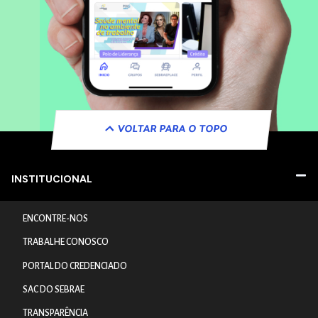
VOLTAR PARA O TOPO
INSTITUCIONAL
ENCONTRE-NOS
TRABALHE CONOSCO
PORTAL DO CREDENCIADO
SAC DO SEBRAE
TRANSPARÊNCIA