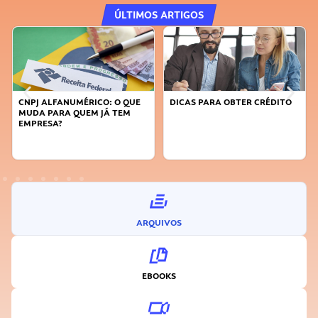
ÚLTIMOS ARTIGOS
DICAS PARA OBTER CRÉDITO
FAÇA A DIFERENÇA: SEJA
SUSTENTÁVEL, SEJA
INOVADOR
ARQUIVOS
EBOOKS