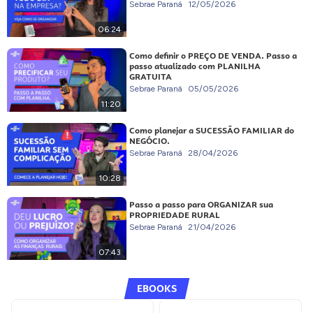
Sebrae Paraná
12/05/2026
06:24
Como definir o PREÇO DE VENDA. Passo a
passo atualizado com PLANILHA
GRATUITA
Sebrae Paraná
05/05/2026
11:20
Como planejar a SUCESSÃO FAMILIAR do
NEGÓCIO.
Sebrae Paraná
28/04/2026
10:28
Passo a passo para ORGANIZAR sua
PROPRIEDADE RURAL
Sebrae Paraná
21/04/2026
07:43
EBOOKS