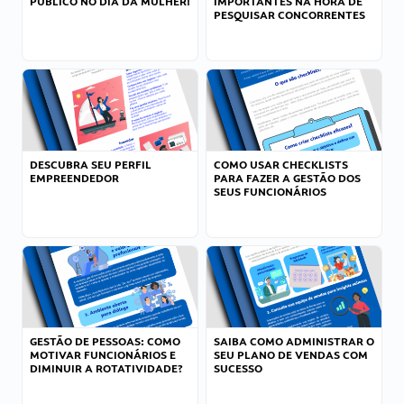
PÚBLICO NO DIA DA MULHER!
IMPORTANTES NA HORA DE
PESQUISAR CONCORRENTES
DESCUBRA SEU PERFIL
COMO USAR CHECKLISTS
EMPREENDEDOR
PARA FAZER A GESTÃO DOS
SEUS FUNCIONÁRIOS
GESTÃO DE PESSOAS: COMO
SAIBA COMO ADMINISTRAR O
MOTIVAR FUNCIONÁRIOS E
SEU PLANO DE VENDAS COM
DIMINUIR A ROTATIVIDADE?
SUCESSO