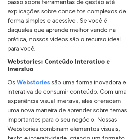
passo sobre ferramentas de gestão até
explicações sobre conceitos complexos de
forma simples e acessível. Se você é
daqueles que aprende melhor vendo na
prática, nossos vídeos são o recurso ideal
para você.
Webstories: Conteúdo Interativo e
Imersivo
Os
Webstories
são uma forma inovadora e
interativa de consumir conteúdo. Com uma
experiência visual imersiva, eles oferecem
uma nova maneira de aprender sobre temas
importantes para o seu negócio. Nossas
Webstories combinam elementos visuais,
texto e interatividade, criando um formato