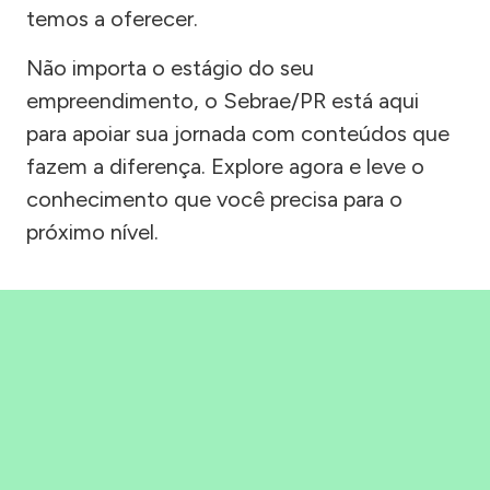
temos a oferecer.
Não importa o estágio do seu
empreendimento, o Sebrae/PR está aqui
para apoiar sua jornada com conteúdos que
fazem a diferença. Explore agora e leve o
conhecimento que você precisa para o
próximo nível.
Precisou, Clicou, empreendeu!
Saber mais