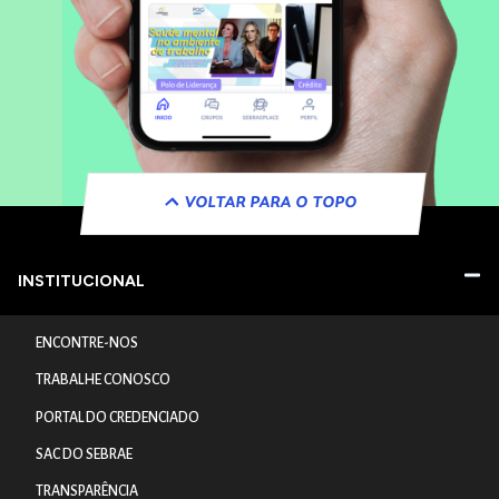
VOLTAR PARA O TOPO
INSTITUCIONAL
ENCONTRE-NOS
TRABALHE CONOSCO
PORTAL DO CREDENCIADO
SAC DO SEBRAE
TRANSPARÊNCIA