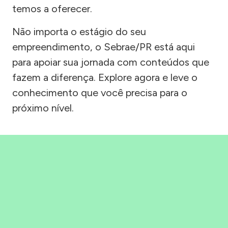
temos a oferecer.
Não importa o estágio do seu
empreendimento, o Sebrae/PR está aqui
para apoiar sua jornada com conteúdos que
fazem a diferença. Explore agora e leve o
conhecimento que você precisa para o
próximo nível.
Precisou, Clicou, empreendeu!
Saber mais