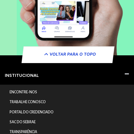
VOLTAR PARA O TOPO
INSTITUCIONAL
ENCONTRE-NOS
TRABALHE CONOSCO
PORTAL DO CREDENCIADO
SAC DO SEBRAE
TRANSPARÊNCIA