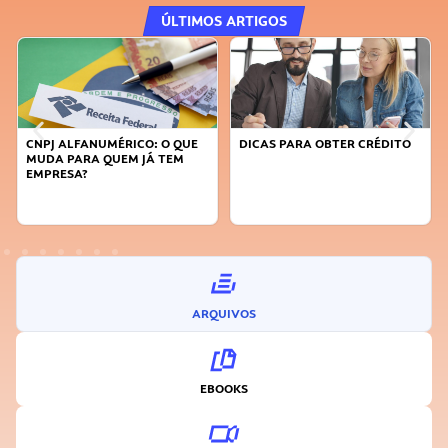
ÚLTIMOS ARTIGOS
DICAS PARA OBTER CRÉDITO
FAÇA A DIFERENÇA: SEJA
SUSTENTÁVEL, SEJA
INOVADOR
ARQUIVOS
EBOOKS