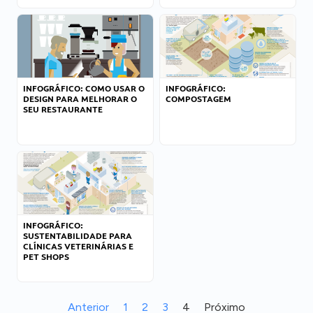
INFOGRÁFICO: COMO USAR O
INFOGRÁFICO:
DESIGN PARA MELHORAR O
COMPOSTAGEM
SEU RESTAURANTE
INFOGRÁFICO:
SUSTENTABILIDADE PARA
CLÍNICAS VETERINÁRIAS E
PET SHOPS
Anterior
1
2
3
4
Próximo