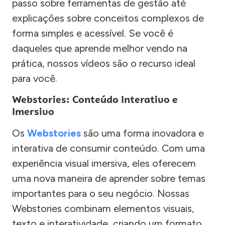
passo sobre ferramentas de gestão até
explicações sobre conceitos complexos de
forma simples e acessível. Se você é
daqueles que aprende melhor vendo na
prática, nossos vídeos são o recurso ideal
para você.
Webstories: Conteúdo Interativo e
Imersivo
Os
Webstories
são uma forma inovadora e
interativa de consumir conteúdo. Com uma
experiência visual imersiva, eles oferecem
uma nova maneira de aprender sobre temas
importantes para o seu negócio. Nossas
Webstories combinam elementos visuais,
texto e interatividade, criando um formato