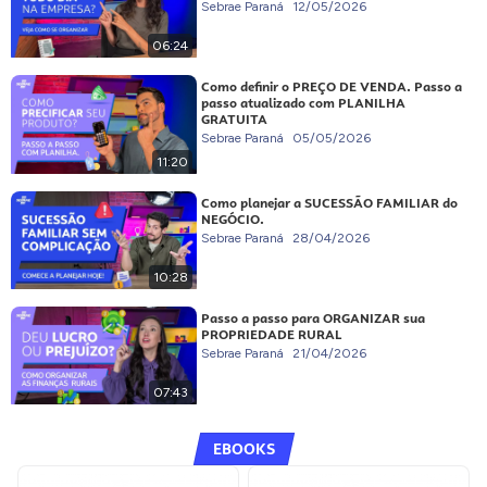
Sebrae Paraná
12/05/2026
06:24
Como definir o PREÇO DE VENDA. Passo a
passo atualizado com PLANILHA
GRATUITA
Sebrae Paraná
05/05/2026
11:20
Como planejar a SUCESSÃO FAMILIAR do
NEGÓCIO.
Sebrae Paraná
28/04/2026
10:28
Passo a passo para ORGANIZAR sua
PROPRIEDADE RURAL
Sebrae Paraná
21/04/2026
07:43
EBOOKS