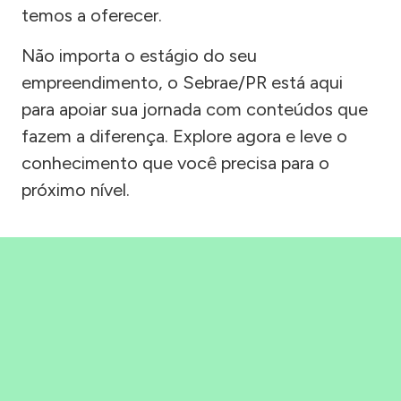
temos a oferecer.
Não importa o estágio do seu
empreendimento, o Sebrae/PR está aqui
para apoiar sua jornada com conteúdos que
fazem a diferença. Explore agora e leve o
conhecimento que você precisa para o
próximo nível.
Precisou, Clicou, empreendeu!
Saber mais