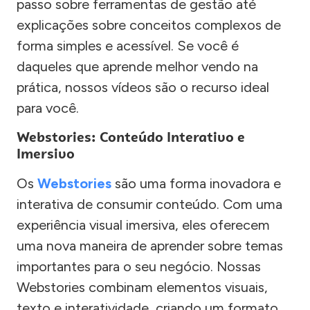
passo sobre ferramentas de gestão até
explicações sobre conceitos complexos de
forma simples e acessível. Se você é
daqueles que aprende melhor vendo na
prática, nossos vídeos são o recurso ideal
para você.
Webstories: Conteúdo Interativo e
Imersivo
Os
Webstories
são uma forma inovadora e
interativa de consumir conteúdo. Com uma
experiência visual imersiva, eles oferecem
uma nova maneira de aprender sobre temas
importantes para o seu negócio. Nossas
Webstories combinam elementos visuais,
texto e interatividade, criando um formato