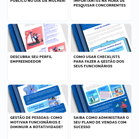
PÚBLICO NO DIA DA MULHER!
IMPORTANTES NA HORA DE
PESQUISAR CONCORRENTES
DESCUBRA SEU PERFIL
COMO USAR CHECKLISTS
EMPREENDEDOR
PARA FAZER A GESTÃO DOS
SEUS FUNCIONÁRIOS
GESTÃO DE PESSOAS: COMO
SAIBA COMO ADMINISTRAR O
MOTIVAR FUNCIONÁRIOS E
SEU PLANO DE VENDAS COM
DIMINUIR A ROTATIVIDADE?
SUCESSO