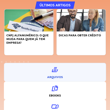
ÚLTIMOS ARTIGOS
DICAS PARA OBTER CRÉDITO
FAÇA A DIFERENÇA: SEJA
SUSTENTÁVEL, SEJA
INOVADOR
ARQUIVOS
EBOOKS