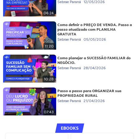
Sebrae Paraná
12/05/2026
06:24
Como definir o PREÇO DE VENDA. Passo a
passo atualizado com PLANILHA
GRATUITA
Sebrae Paraná
05/05/2026
11:20
Como planejar a SUCESSÃO FAMILIAR do
NEGÓCIO.
Sebrae Paraná
28/04/2026
10:28
Passo a passo para ORGANIZAR sua
PROPRIEDADE RURAL
Sebrae Paraná
21/04/2026
07:43
EBOOKS