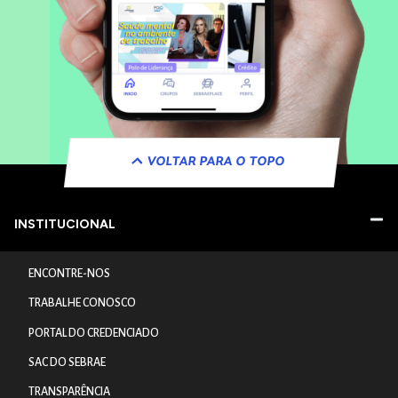
VOLTAR PARA O TOPO
INSTITUCIONAL
ENCONTRE-NOS
TRABALHE CONOSCO
PORTAL DO CREDENCIADO
SAC DO SEBRAE
TRANSPARÊNCIA