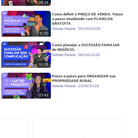
06:24
Como definir o PREÇO DE VENDA. Passo
a passo atualizado com PLANILHA
GRATUITA
Sebrae Paraná
05/05/2026
11:20
Como planejar a SUCESSÃO FAMILIAR
do NEGÓCIO.
Sebrae Paraná
28/04/2026
10:28
Passo a passo para ORGANIZAR sua
PROPRIEDADE RURAL
Sebrae Paraná
21/04/2026
07:43