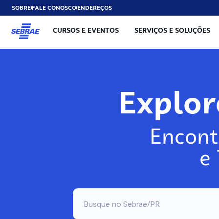
SOBRE
FALE CONOSCO
ENDEREÇOS
CURSOS E EVENTOS
SERVIÇOS E SOLUÇÕES
Exp
Encont
e