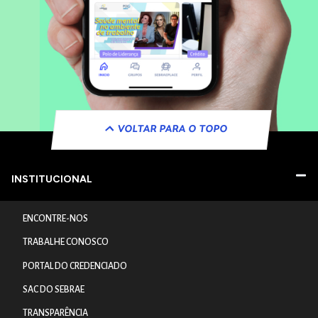
VOLTAR PARA O TOPO
INSTITUCIONAL
ENCONTRE-NOS
TRABALHE CONOSCO
PORTAL DO CREDENCIADO
SAC DO SEBRAE
TRANSPARÊNCIA