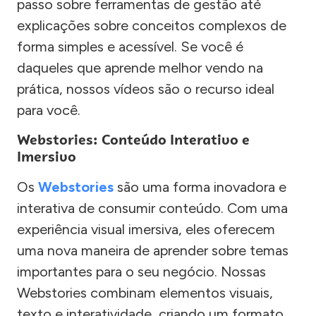
passo sobre ferramentas de gestão até
explicações sobre conceitos complexos de
forma simples e acessível. Se você é
daqueles que aprende melhor vendo na
prática, nossos vídeos são o recurso ideal
para você.
Webstories: Conteúdo Interativo e
Imersivo
Os
Webstories
são uma forma inovadora e
interativa de consumir conteúdo. Com uma
experiência visual imersiva, eles oferecem
uma nova maneira de aprender sobre temas
importantes para o seu negócio. Nossas
Webstories combinam elementos visuais,
texto e interatividade, criando um formato