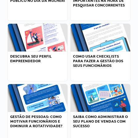
PÚBLICO NO DIA DA MULHER!
IMPORTANTES NA HORA DE
PESQUISAR CONCORRENTES
DESCUBRA SEU PERFIL
COMO USAR CHECKLISTS
EMPREENDEDOR
PARA FAZER A GESTÃO DOS
SEUS FUNCIONÁRIOS
GESTÃO DE PESSOAS: COMO
SAIBA COMO ADMINISTRAR O
MOTIVAR FUNCIONÁRIOS E
SEU PLANO DE VENDAS COM
DIMINUIR A ROTATIVIDADE?
SUCESSO