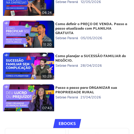
Sebrae Paraná
12/05/2026
06:24
Como definir o PREÇO DE VENDA. Passo a
passo atualizado com PLANILHA
GRATUITA
Sebrae Paraná
05/05/2026
11:20
Como planejar a SUCESSÃO FAMILIAR do
NEGÓCIO.
Sebrae Paraná
28/04/2026
10:28
Passo a passo para ORGANIZAR sua
PROPRIEDADE RURAL
Sebrae Paraná
21/04/2026
07:43
EBOOKS