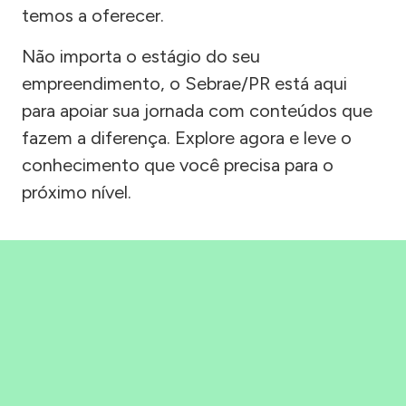
temos a oferecer.
Não importa o estágio do seu
empreendimento, o Sebrae/PR está aqui
para apoiar sua jornada com conteúdos que
fazem a diferença. Explore agora e leve o
conhecimento que você precisa para o
próximo nível.
Precisou, Clicou, empreendeu!
Saber mais