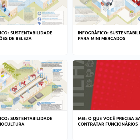
ICO: SUSTENTABILIDADE
INFOGRÁFICO: SUSTENTABIL
ÕES DE BELEZA
PARA MINI MERCADOS
ICO: SUSTENTABILIDADE
MEI: O QUE VOCÊ PRECISA S
NOCULTURA
CONTRATAR FUNCIONÁRIOS