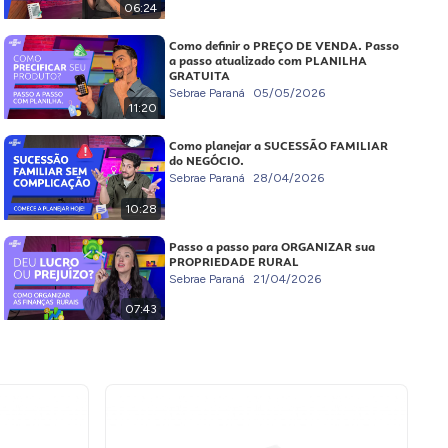
06:24
Como definir o PREÇO DE VENDA. Passo
a passo atualizado com PLANILHA
GRATUITA
Sebrae Paraná
05/05/2026
11:20
Como planejar a SUCESSÃO FAMILIAR
do NEGÓCIO.
Sebrae Paraná
28/04/2026
10:28
Passo a passo para ORGANIZAR sua
PROPRIEDADE RURAL
Sebrae Paraná
21/04/2026
07:43