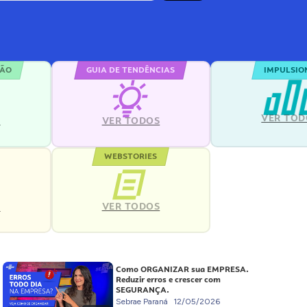
ÇÃO
GUIA DE TENDÊNCIAS
IMPULSIO
VER TOD
S
VER TODOS
WEBSTORIES
VER TODOS
S
Como ORGANIZAR sua EMPRESA.
Reduzir erros e crescer com
SEGURANÇA.
Sebrae Paraná
12/05/2026