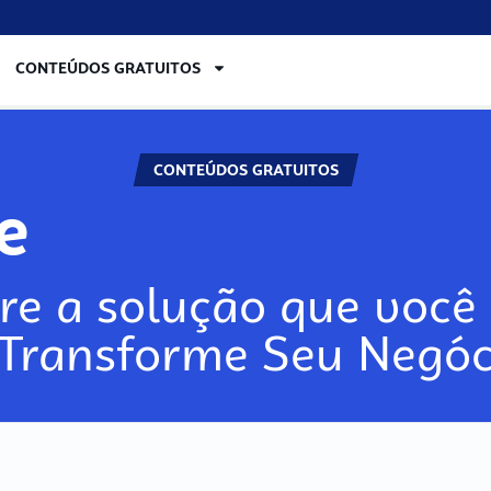
CONTEÚDOS GRATUITOS
CONTEÚDOS GRATUITOS
re
re a solução que você 
 Transforme Seu Negóc