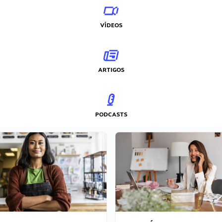
VÍDEOS
ARTIGOS
PODCASTS