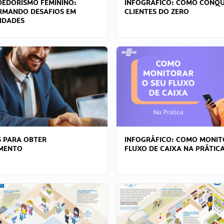
EDORISMO FEMININO:
INFOGRÁFICO: COMO CONQU
RMANDO DESAFIOS EM
CLIENTES DO ZERO
IDADES
 PARA OBTER
INFOGRÁFICO: COMO MONIT
AMENTO
FLUXO DE CAIXA NA PRÁTIC