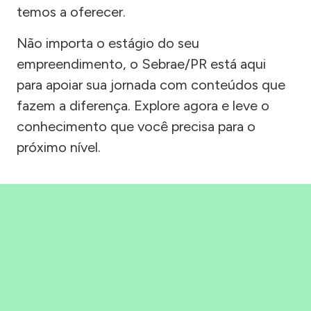
temos a oferecer.
Não importa o estágio do seu
empreendimento, o Sebrae/PR está aqui
para apoiar sua jornada com conteúdos que
fazem a diferença. Explore agora e leve o
conhecimento que você precisa para o
próximo nível.
Precisou, Clicou, empreendeu!
Saber mais