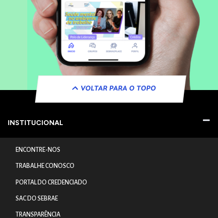
VOLTAR PARA O TOPO
INSTITUCIONAL
ENCONTRE-NOS
TRABALHE CONOSCO
PORTAL DO CREDENCIADO
SAC DO SEBRAE
TRANSPARÊNCIA