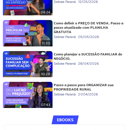
Sebrae Paraná
12/05/2026
06:24
Como definir o PREÇO DE VENDA. Passo a
passo atualizado com PLANILHA
GRATUITA
Sebrae Paraná
05/05/2026
11:20
Como planejar a SUCESSÃO FAMILIAR do
NEGÓCIO.
Sebrae Paraná
28/04/2026
10:28
Passo a passo para ORGANIZAR sua
PROPRIEDADE RURAL
Sebrae Paraná
21/04/2026
07:43
EBOOKS