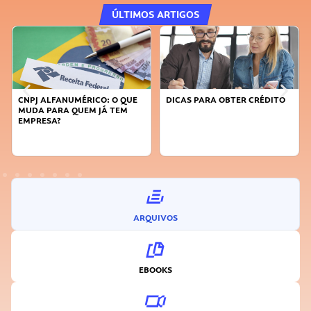
ÚLTIMOS ARTIGOS
DICAS PARA OBTER CRÉDITO
FAÇA A DIFERENÇA: SEJA
SUSTENTÁVEL, SEJA
INOVADOR
ARQUIVOS
EBOOKS