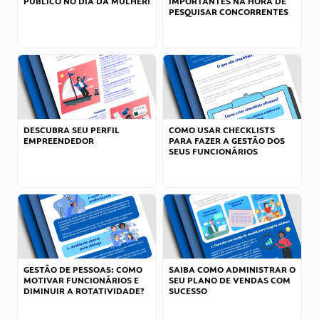
PÚBLICO NO DIA DA MULHER!
IMPORTANTES NA HORA DE
PESQUISAR CONCORRENTES
DESCUBRA SEU PERFIL
COMO USAR CHECKLISTS
EMPREENDEDOR
PARA FAZER A GESTÃO DOS
SEUS FUNCIONÁRIOS
GESTÃO DE PESSOAS: COMO
SAIBA COMO ADMINISTRAR O
MOTIVAR FUNCIONÁRIOS E
SEU PLANO DE VENDAS COM
DIMINUIR A ROTATIVIDADE?
SUCESSO