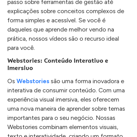
passo sobre ferramentas de gestão até
explicações sobre conceitos complexos de
forma simples e acessível. Se você é
daqueles que aprende melhor vendo na
prática, nossos vídeos são o recurso ideal
para você.
Webstories: Conteúdo Interativo e
Imersivo
Os
Webstories
são uma forma inovadora e
interativa de consumir conteúdo. Com uma
experiência visual imersiva, eles oferecem
uma nova maneira de aprender sobre temas
importantes para o seu negócio. Nossas
Webstories combinam elementos visuais,
texto e interatividade, criando um formato